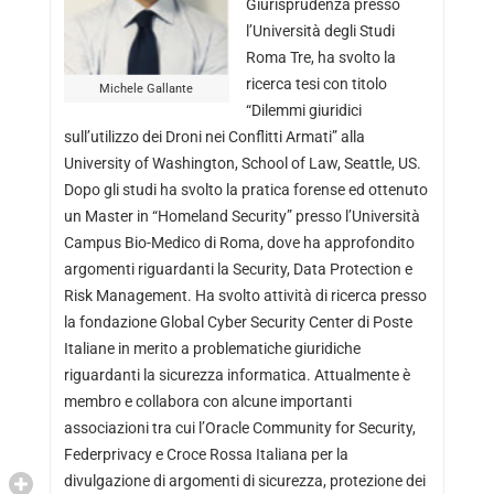
Giurisprudenza presso
l’Università degli Studi
Roma Tre, ha svolto la
ricerca tesi con titolo
Michele Gallante
“Dilemmi giuridici
sull’utilizzo dei Droni nei Conflitti Armati” alla
University of Washington, School of Law, Seattle, US.
Dopo gli studi ha svolto la pratica forense ed ottenuto
un Master in “Homeland Security” presso l’Università
Campus Bio-Medico di Roma, dove ha approfondito
argomenti riguardanti la Security, Data Protection e
Risk Management. Ha svolto attività di ricerca presso
la fondazione Global Cyber Security Center di Poste
Italiane in merito a problematiche giuridiche
riguardanti la sicurezza informatica. Attualmente è
membro e collabora con alcune importanti
associazioni tra cui l’Oracle Community for Security,
Federprivacy e Croce Rossa Italiana per la
divulgazione di argomenti di sicurezza, protezione dei