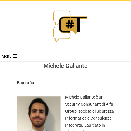
RIVISTA
Menu
CYBERSECURI
Michele Gallante
TRENDS
Biografia
Michele Gallante è un
Security Consultant di Alfa
Group, società di Sicurezza
Informatica e Consulenza
Integrata. Laureato in