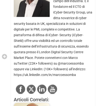
campo dell’industria. È il
fondatore ed il CTO di
iCyber-Security Group, una
ditta novatrice di cyber
security basata in UK, specializzata in soluzioni di
digitale per le PMI, complete e competitive. La
piattaforma di difesa di iCyber- Security (iCyber-
Shield) offre una visibilità ed un controllo totale
sull’insieme dell’infrastruttura di sicurezza, essendo
quotata presso il London Digital Security Centre
Market Place. Potete connettervi con Marco
suTwitter (22K+ followers) su @marcoessomba
oppure via LinkedIn: (10K+ followers) all’indirizzo:
https://uk.linkedin.com/in/marcoessomba
Articoli Correlati: