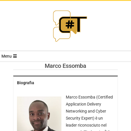
RIVISTA
Menu
CYBERSECURI
Marco Essomba
TRENDS
Biografia
Marco Essomba (Certified
Application Delivery
Networking and Cyber
Security Expert) è un
leader riconosciuto nel