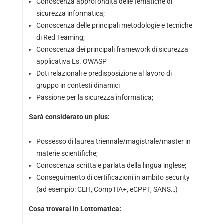
Conoscenza approfondita delle tematiche di
sicurezza informatica;
Conoscenza delle principali metodologie e tecniche
di Red Teaming;
Conoscenza dei principali framework di sicurezza
applicativa Es. OWASP
Doti relazionali e predisposizione al lavoro di
gruppo in contesti dinamici
Passione per la sicurezza informatica;
Sarà considerato un plus:
Possesso di laurea triennale/magistrale/master in
materie scientifiche;
Conoscenza scritta e parlata della lingua inglese;
Conseguimento di certificazioni in ambito security
(ad esempio: CEH, CompTIA+, eCPPT, SANS…)
Cosa troverai in Lottomatica: