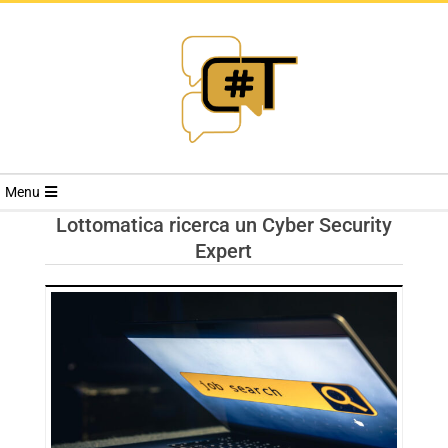
RIVISTA
Menu
CYBERSECURI
Lottomatica ricerca un Cyber Security
Expert
TRENDS