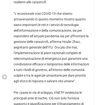
resilienti alle catastrofi.
“L’eccezionale crisi COVID-19 che stiamo
attraversando in questo momento mostra quanto
siano importanti le reti e i servizi di tecnologia
dell’informazione e della comunicazione, sia per
rispondere all’attuale pandemia sia per affrontare la
gestione delle catastrofi, afferma Houlin Zhao,
segretario generale dell’ITU. Ora più che mai,
l’implementazione di piani nazionali completi di
telecomunicazione di emergenza può garantire una
condivisione efficace e tempestiva delle informazioni
a tutti i livelli di governo, all’interno delle comunità
colpite e tra le agenzie umanitarie per dare priorità
agli sforzi di risposta e salvare vite umane”.
Per i paesi in via di sviluppo, il NETP evidenzia le
principali aree di rischio. Ciò non solo fornisce
supporto e giustificazione per il finanziamento di