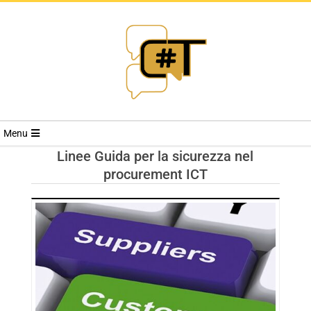
RIVISTA
Menu
CYBERSECURI
Linee Guida per la sicurezza nel
procurement ICT
TRENDS