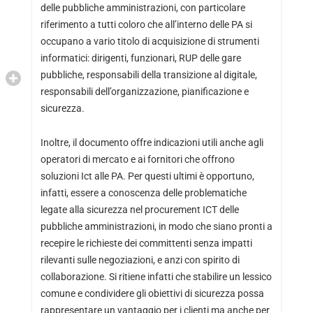
delle pubbliche amministrazioni, con particolare
riferimento a tutti coloro che all’interno delle PA si
occupano a vario titolo di acquisizione di strumenti
informatici: dirigenti, funzionari, RUP delle gare
pubbliche, responsabili della transizione al digitale,
responsabili dell’organizzazione, pianificazione e
sicurezza.
Inoltre, il documento offre indicazioni utili anche agli
operatori di mercato e ai fornitori che offrono
soluzioni Ict alle PA. Per questi ultimi è opportuno,
infatti, essere a conoscenza delle problematiche
legate alla sicurezza nel procurement ICT delle
pubbliche amministrazioni, in modo che siano pronti a
recepire le richieste dei committenti senza impatti
rilevanti sulle negoziazioni, e anzi con spirito di
collaborazione. Si ritiene infatti che stabilire un lessico
comune e condividere gli obiettivi di sicurezza possa
rappresentare un vantaggio per i clienti ma anche per