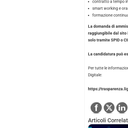
contratto a tempo in
smart working e orari
formazione continua 
La domanda di ammissi
raggiungibile dal sito 
solo tramite SPID o CI
La candidatura può es
Per tutte le informazion
Digitale:
https://trasparenza.l
Articoli Correlat