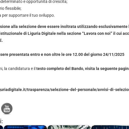
determinato e opportunità di crescita;
o flessibile;
per supportare il tuo sviluppo.
one alla selezione deve essere inoltrata utilizzando esclusivamente l
istituzionale di Liguria Digitale nella sezione “Lavora con noi” il cui a
E.
sere presentata entro e non oltre le ore 12.00 del giorno 24/11/2025
i, la candidatura e il
testo completo del Bando, visita la seguente pagina
iguriadigitale.it/trasparenza/selezione-del-personale/avvisi-di-selezi
i: