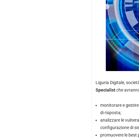
Liguria Digitale, socie
Specialist
che avranno 
monitorare e gestire 
di risposta;
analizzare le vulnera
configurazione di si
promuovere le best p