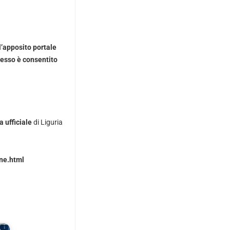
’apposito portale
ccesso è consentito
 ufficiale
di Liguria
one.html