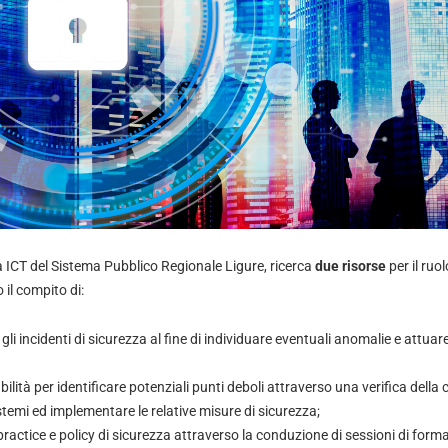
tà ICT del Sistema Pubblico Regionale Ligure, ricerca
due risorse
per il ruol
il compito di:
gli incidenti di sicurezza al fine di individuare eventuali anomalie e attuar
bilità per identificare potenziali punti deboli attraverso una verifica della 
stemi ed implementare le relative misure di sicurezza;
ractice e policy di sicurezza attraverso la conduzione di sessioni di form