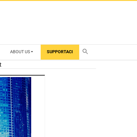
ABOUT US
SUPPORTACI
TY
t