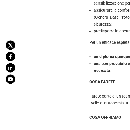
sensibilizzazione per
assicurare la confor
(General Data Protec
sicurezza;
predisporre la docume
Per un efficace espleta
un diploma quinquen
una comprovabile es
ricercata.
COSA FARETE
Farete parte di un tea
livello di autonomia, tut
COSA OFFRIAMO