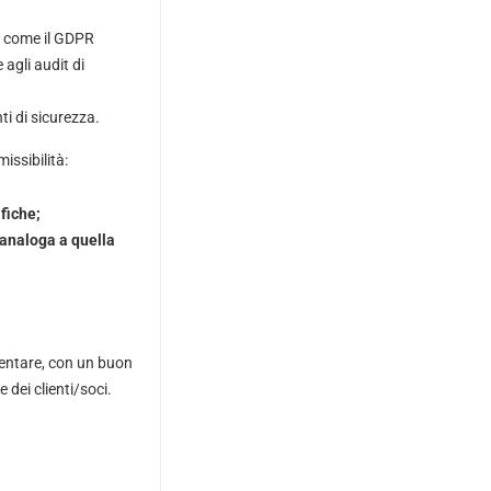
i, come il GDPR
agli audit di
ti di sicurezza.
issibilità:
fiche;
 analoga a quella
mentare, con un buon
e dei clienti/soci.