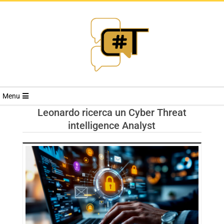
RIVISTA
Menu
CYBERSECURI
Leonardo ricerca un Cyber Threat
intelligence Analyst
TRENDS