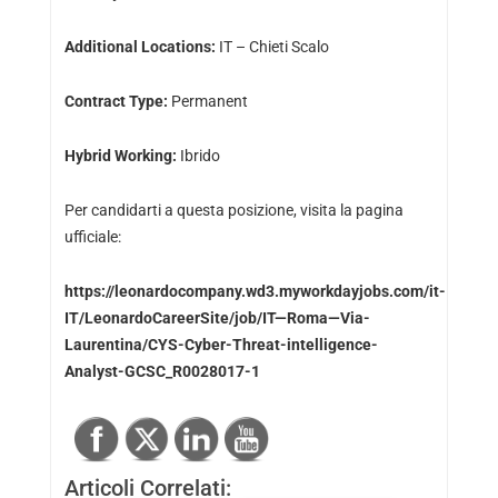
Additional Locations:
IT – Chieti Scalo
Contract Type:
Permanent
Hybrid Working:
Ibrido
Per candidarti a questa posizione, visita la pagina
ufficiale:
https://leonardocompany.wd3.myworkdayjobs.com/it-
IT/LeonardoCareerSite/job/IT—Roma—Via-
Laurentina/CYS-Cyber-Threat-intelligence-
Analyst-GCSC_R0028017-1
Articoli Correlati: