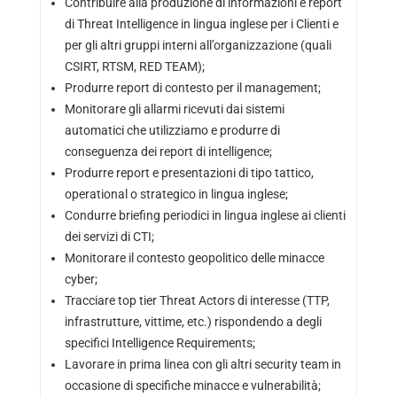
Contribuire alla produzione di informazioni e report
di Threat Intelligence in lingua inglese per i Clienti e
per gli altri gruppi interni all’organizzazione (quali
CSIRT, RTSM, RED TEAM);
Produrre report di contesto per il management;
Monitorare gli allarmi ricevuti dai sistemi
automatici che utilizziamo e produrre di
conseguenza dei report di intelligence;
Produrre report e presentazioni di tipo tattico,
operational o strategico in lingua inglese;
Condurre briefing periodici in lingua inglese ai clienti
dei servizi di CTI;
Monitorare il contesto geopolitico delle minacce
cyber;
Tracciare top tier Threat Actors di interesse (TTP,
infrastrutture, vittime, etc.) rispondendo a degli
specifici Intelligence Requirements;
Lavorare in prima linea con gli altri security team in
occasione di specifiche minacce e vulnerabilità;