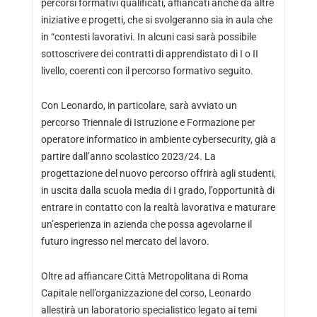
percorsi formativi qualificati, affiancati anche da altre
iniziative e progetti, che si svolgeranno sia in aula che
in “contesti lavorativi. In alcuni casi sarà possibile
sottoscrivere dei contratti di apprendistato di I o II
livello, coerenti con il percorso formativo seguito.
Con Leonardo, in particolare, sarà avviato un
percorso Triennale di Istruzione e Formazione per
operatore informatico in ambiente cybersecurity, già a
partire dall’anno scolastico 2023/24. La
progettazione del nuovo percorso offrirà agli studenti,
in uscita dalla scuola media di I grado, l’opportunità di
entrare in contatto con la realtà lavorativa e maturare
un’esperienza in azienda che possa agevolarne il
futuro ingresso nel mercato del lavoro.
Oltre ad affiancare Città Metropolitana di Roma
Capitale nell’organizzazione del corso, Leonardo
allestirà un laboratorio specialistico legato ai temi