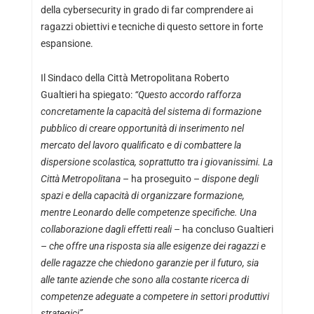
della cybersecurity in grado di far comprendere ai
ragazzi obiettivi e tecniche di questo settore in forte
espansione.
Il Sindaco della Città Metropolitana Roberto
Gualtieri ha spiegato:
“Questo accordo rafforza
concretamente la capacità del sistema di formazione
pubblico di creare opportunità di inserimento nel
mercato del lavoro qualificato e di combattere la
dispersione scolastica, soprattutto tra i giovanissimi. La
Città Metropolitana
– ha proseguito –
dispone degli
spazi e della capacità di organizzare formazione,
mentre Leonardo delle competenze specifiche. Una
collaborazione dagli effetti reali
– ha concluso Gualtieri
–
che offre una risposta sia alle esigenze dei ragazzi e
delle ragazze che chiedono garanzie per il futuro, sia
alle tante aziende che sono alla costante ricerca di
competenze adeguate a competere in settori produttivi
strategici”
.