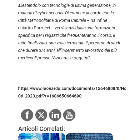
allestendolo con tecnologie di ultima generazione, in
materia di cyber security. Di comune accordo con la
Città Metropolitana di Roma Capitale
– ha infine
chiarito Parrucci –
verrà individuata una formazione
specifica per i ragazzi che frequenteranno il corso, il
tutto finalizzato, una volta terminato il percorso di studi
che durerà 3/4 anni, all’inserimento lavorativo dei più
meritevoli presso l’Azienda in oggetto”
.
https://www.leonardo.com/documents/15646808/0/Nota+S
06-2023.pdf?t=1686650664690
Articoli Correlati: