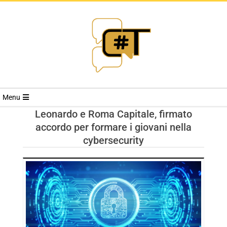
RIVISTA
Menu
CYBERSECURI
Leonardo e Roma Capitale, firmato
accordo per formare i giovani nella
TRENDS
cybersecurity