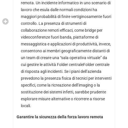
remota. Un incidente informatico in uno scenario di
lavoro che esula dalle normali condizioni ha
maggiori probabilità di finire vertiginosamente fuori
controllo. La presenza di strumenti di
collaborazione remoti efficaci, come bridge per
videoconferenze fuori banda, piattaforme di
messaggistica e applicazioni di produttività, invece,
consentono ai membri geograficamente distanti di
un team di creare una “sala operativa virtuale” da
cui gestire le attività Folder centrale
Folder centrale
di risposta agli incidenti. Se i piani dell’azienda
prevedono la presenza fisica di tecnici per interventi
specifici, come la ricreazione dell’imaging o la
sostituzione dei sistemi infetti, sarebbe prudente
esplorare misure alternative o ricorrere a risorse
locali.
Garantire la sicurezza della forza lavoro remota