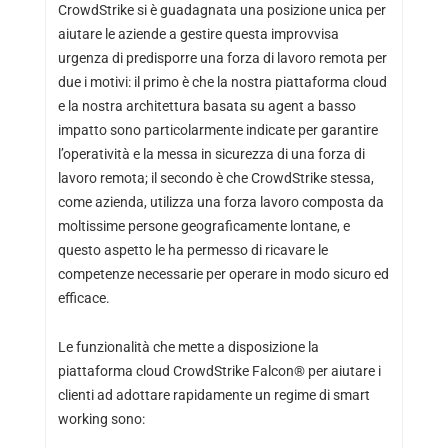
CrowdStrike si è guadagnata una posizione unica per
aiutare le aziende a gestire questa improvvisa
urgenza di predisporre una forza di lavoro remota per
due i motivi: il primo è che la nostra piattaforma cloud
e la nostra architettura basata su agent a basso
impatto sono particolarmente indicate per garantire
l’operatività e la messa in sicurezza di una forza di
lavoro remota; il secondo è che CrowdStrike stessa,
come azienda, utilizza una forza lavoro composta da
moltissime persone geograficamente lontane, e
questo aspetto le ha permesso di ricavare le
competenze necessarie per operare in modo sicuro ed
efficace.
Le funzionalità che mette a disposizione la
piattaforma cloud CrowdStrike Falcon® per aiutare i
clienti ad adottare rapidamente un regime di smart
working sono: