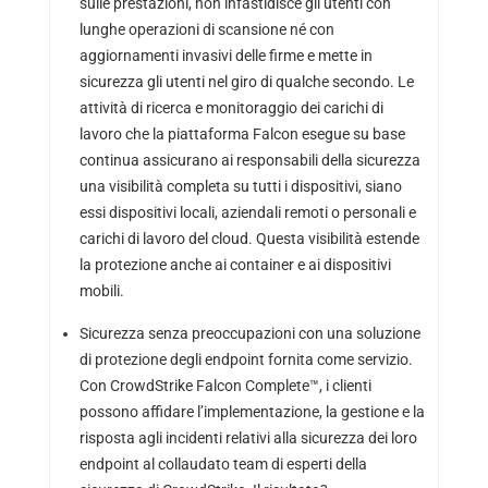
sulle prestazioni, non infastidisce gli utenti con
lunghe operazioni di scansione né con
aggiornamenti invasivi delle firme e mette in
sicurezza gli utenti nel giro di qualche secondo. Le
attività di ricerca e monitoraggio dei carichi di
lavoro che la piattaforma Falcon esegue su base
continua assicurano ai responsabili della sicurezza
una visibilità completa su tutti i dispositivi, siano
essi dispositivi locali, aziendali remoti o personali e
carichi di lavoro del cloud. Questa visibilità estende
la protezione anche ai container e ai dispositivi
mobili.
Sicurezza senza preoccupazioni con una soluzione
di protezione degli endpoint fornita come servizio.
Con CrowdStrike Falcon Complete™, i clienti
possono affidare l’implementazione, la gestione e la
risposta agli incidenti relativi alla sicurezza dei loro
endpoint al collaudato team di esperti della