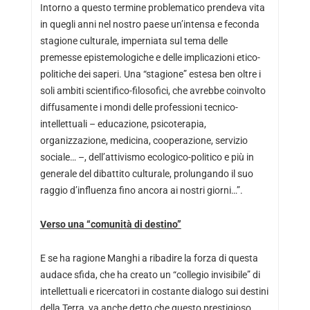
Intorno a questo termine problematico prendeva vita
in quegli anni nel nostro paese un’intensa e feconda
stagione culturale, imperniata sul tema delle
premesse epistemologiche e delle implicazioni etico-
politiche dei saperi. Una “stagione” estesa ben oltre i
soli ambiti scientifico-filosofici, che avrebbe coinvolto
diffusamente i mondi delle professioni tecnico-
intellettuali – educazione, psicoterapia,
organizzazione, medicina, cooperazione, servizio
sociale… –, dell’attivismo ecologico-politico e più in
generale del dibattito culturale, prolungando il suo
raggio d’influenza fino ancora ai nostri giorni…”.
Verso una “comunità di destino”
E se ha ragione Manghi a ribadire la forza di questa
audace sfida, che ha creato un “collegio invisibile” di
intellettuali e ricercatori in costante dialogo sui destini
della Terra, va anche detto che questo prestigioso