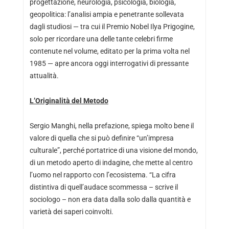
progettazione, neurologia, psicologia, biologia,
geopolitica: l’analisi ampia e penetrante sollevata
dagli studiosi — tra cui il Premio Nobel Ilya Prigogine,
solo per ricordare una delle tante celebri firme
contenute nel volume, editato per la prima volta nel
1985 — apre ancora oggi interrogativi di pressante
attualità.
L’Originalità del Metodo
Sergio Manghi, nella prefazione, spiega molto bene il
valore di quella che si può definire “un’impresa
culturale”, perché portatrice di una visione del mondo,
di un metodo aperto di indagine, che mette al centro
l’uomo nel rapporto con l’ecosistema. “La cifra
distintiva di quell’audace scommessa – scrive il
sociologo – non era data dalla solo dalla quantità e
varietà dei saperi coinvolti.