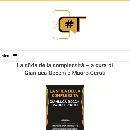
RIVISTA
Menu
CYBERSECURI
La sfida della complessità – a cura di
Gianluca Bocchi e Mauro Ceruti
TRENDS