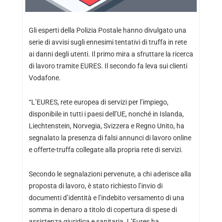
Gli esperti della Polizia Postale hanno divulgato una
serie di avvisi sugli ennesimi tentativi di truffa in rete
ai danni degli utenti. Il primo mira a sfruttare la ricerca
di lavoro tramite EURES. Il secondo fa leva sui clienti
Vodafone.
“L’EURES, rete europea di servizi per l’impiego,
disponibile in tutti i paesi dell’UE, nonché in Islanda,
Liechtenstein, Norvegia, Svizzera e Regno Unito, ha
segnalato la presenza di falsi annunci di lavoro online
e offerte-truffa collegate alla propria rete di servizi.
Secondo le segnalazioni pervenute, a chi aderisce alla
proposta di lavoro, è stato richiesto l’invio di
documenti d’identità e l’indebito versamento di una
somma in denaro a titolo di copertura di spese di
assistenza giuridica e sanitaria. L’Eures ha