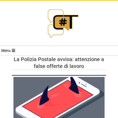
RIVISTA
Menu
CYBERSECURI
La Polizia Postale avvisa: attenzione a
false offerte di lavoro
TRENDS