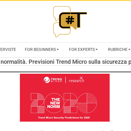
RIVISTA
TERVISTE
FOR BEGINNERS
FOR EXPERTS
RUBRICHE
CYBERSECURI
normalità. Previsioni Trend Micro sulla sicurezza p
TRENDS