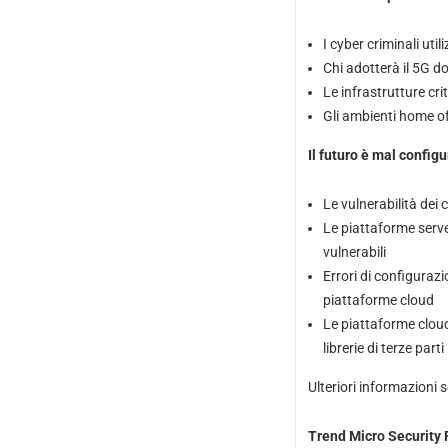
I cyber criminali uti
Chi adotterà il 5G do
Le infrastrutture cri
Gli ambienti home of
Il futuro è mal config
Le vulnerabilità dei 
Le piattaforme serve
vulnerabili
Errori di configurazi
piattaforme cloud
Le piattaforme cloud
librerie di terze parti
Ulteriori informazioni 
Trend Micro Security 