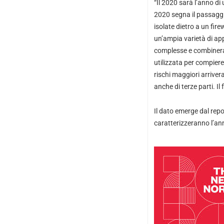
“Il 2020 sarà l’anno di
2020 segna il passaggi
isolate dietro a un fir
un’ampia varietà di ap
complesse e combinerann
utilizzata per compiere
rischi maggiori arriver
anche di terze parti. I
Il dato emerge dal repo
caratterizzeranno l’anno