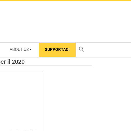
ABOUT US
SUPPORTACI
TY
er il 2020