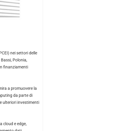
I) nei settori delle
 Bassi, Polonia,
in finanziamenti
 mira a promuovere la
mputing da parte di
ulteriori investimenti
ra cloud e edge,
ttamento dati