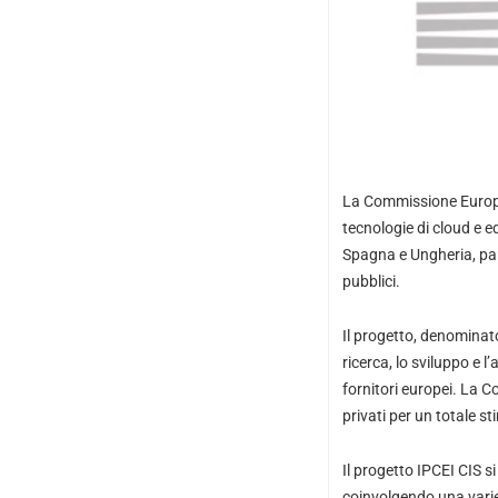
La Commissione Europe
tecnologie di cloud e e
Spagna e Ungheria, par
pubblici.
Il progetto, denominat
ricerca, lo sviluppo e 
fornitori europei. La 
privati per un totale sti
Il progetto IPCEI CIS s
coinvolgendo una variet