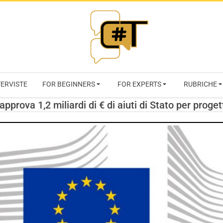
RIVISTA
TERVISTE
FOR BEGINNERS
FOR EXPERTS
RUBRICHE
CYBERSECURI
prova 1,2 miliardi di € di aiuti di Stato per proge
TRENDS