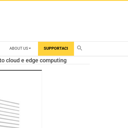
ABOUT US
SUPPORTACI
TY
tto cloud e edge computing