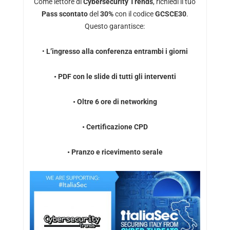
Come lettore di
Cybersecurity Trends
, richiedi il tuo
Pass scontato
del
30%
con il codice
GCSCE30
.
Questo garantisce:
•
L’ingresso alla conferenza entrambi i giorni
• PDF con le slide di tutti gli interventi
• Oltre 6 ore di networking
• Certificazione CPD
• Pranzo e ricevimento serale