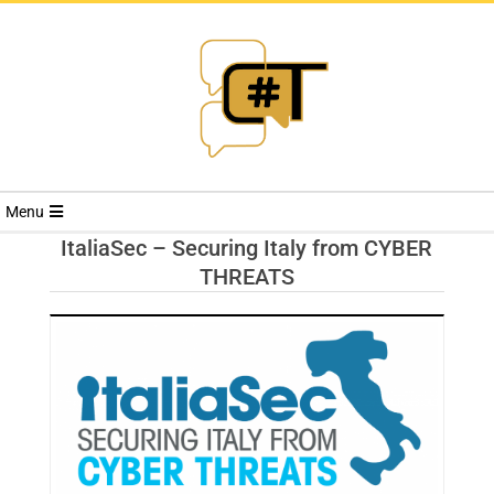
RIVISTA
Menu
CYBERSECURI
ItaliaSec – Securing Italy from CYBER
THREATS
TRENDS