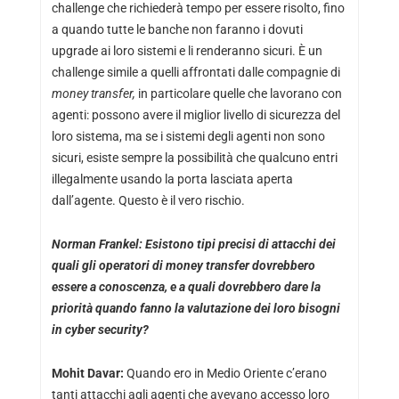
challenge che richiederà tempo per essere risolto, fino
a quando tutte le banche non faranno i dovuti
upgrade ai loro sistemi e li renderanno sicuri. È un
challenge simile a quelli affrontati dalle compagnie di
money transfer,
in particolare quelle che lavorano con
agenti: possono avere il miglior livello di sicurezza del
loro sistema, ma se i sistemi degli agenti non sono
sicuri, esiste sempre la possibilità che qualcuno entri
illegalmente usando la porta lasciata aperta
dall’agente. Questo è il vero rischio.
Norman Frankel: Esistono tipi precisi di attacchi dei
quali gli operatori di money transfer dovrebbero
essere a conoscenza, e a quali dovrebbero dare la
priorità quando fanno la valutazione dei loro bisogni
in cyber security?
Mohit Davar:
Quando ero in Medio Oriente c’erano
tanti attacchi agli agenti che avevano accesso loro