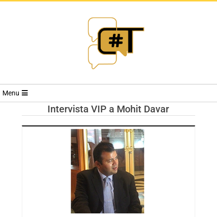
RIVISTA
Menu
CYBERSECURI
Intervista VIP a Mohit Davar
TRENDS