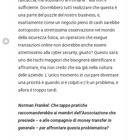
faticaccia, ma dobbiamo affrontarla”.
Ma non è
sufficiente. Dovrebbero tutti realizzare che questa è
una parte del puzzle del nostro business, e,
esattamente come un negozio pieno di cash sarebbe
sottoposto a strettissima osservazione nel mondo
della sicurezza fisica, un operatore che esegue
transazioni online non dovrebbe anche essere
attentissimo alla
cyber security
, giusto? Questo sarà
uno dei rischi maggiori che bisognerà identificare e
affrontare, ma non credo che sia già nella cultura
delle aziende. L’unico momento in cui pare diventare
una priorità è quando si è colpiti e c’è un problema, e
allora è troppo tardi.
Norman Frankel: Che tappe pratiche
raccomanderebbe ai membri dell’Associazione che
presiede – e alle compagnie di money transfer in
generale – per affrontare questa problematica?