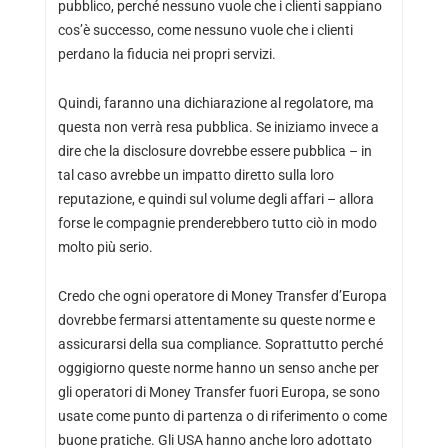
pubblico, perché nessuno vuole che i clienti sappiano
cos’è successo, come nessuno vuole che i clienti
perdano la fiducia nei propri servizi.
Quindi, faranno una dichiarazione al regolatore, ma
questa non verrà resa pubblica. Se iniziamo invece a
dire che la disclosure dovrebbe essere pubblica – in
tal caso avrebbe un impatto diretto sulla loro
reputazione, e quindi sul volume degli affari – allora
forse le compagnie prenderebbero tutto ciò in modo
molto più serio.
Credo che ogni operatore di Money Transfer d’Europa
dovrebbe fermarsi attentamente su queste norme e
assicurarsi della sua compliance. Soprattutto perché
oggigiorno queste norme hanno un senso anche per
gli operatori di Money Transfer fuori Europa, se sono
usate come punto di partenza o di riferimento o come
buone pratiche. Gli USA hanno anche loro adottato