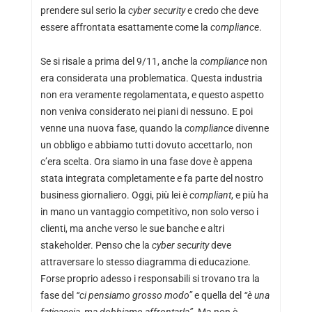
prendere sul serio la
cyber security
e credo che deve
essere affrontata esattamente come la
compliance
.
Se si risale a prima del 9/11, anche la
compliance
non
era considerata una problematica. Questa industria
non era veramente regolamentata, e questo aspetto
non veniva considerato nei piani di nessuno. E poi
venne una nuova fase, quando la
compliance
divenne
un obbligo e abbiamo tutti dovuto accettarlo, non
c’era scelta. Ora siamo in una fase dove è appena
stata integrata completamente e fa parte del nostro
business giornaliero. Oggi, più lei è
compliant
, e più ha
in mano un vantaggio competitivo, non solo verso i
clienti, ma anche verso le sue banche e altri
stakeholder. Penso che la
cyber security
deve
attraversare lo stesso diagramma di educazione.
Forse proprio adesso i responsabili si trovano tra la
fase del
“ci pensiamo grosso modo”
e quella del
“è una