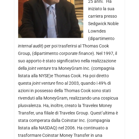
25 anni. Ha
iniziato la sua
carriera presso
Sedgwick Noble
Lowndes
(dipartimento
internal audit
) per poi trasferirsi al Thomas Cook
Group, (dipartimento
corporate finance
). Nel 1997, il
suo apporto è stato significativo nella realizzazione
della
joint venture
tra MoneyGram Inc. (compagnia
listata alla NYSE)e Thomas Cook. Ha poi diretto
questa
joint venture
fino al 2003, quando i 49% di
azioni in possesso della Thomas Cook sono stati
rivenduti alla MoneyGram, realizzando una cospicua
plusvalenza. Ha, inoltre, creato la Travelex Money
Transfer, una filiale di Travelex Group. Quest’ultima è
stata comperata dalla Coinstar Inc. (compagnia
listata alla NASDAQ) nel 2006. Ha continuato a
trasformare Coinstar Money Transfer in una