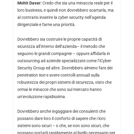
Mohit Davar:
Credo che sia una minaccia reale per il
loro business, e quindi non dovrebbero scartarla, ma
al contrario inserire la cyber security nell’agenda
dirigenziale e farne una priorità.
Dovrebbero sia costruire le proprie capacità di
sicurezza all’interno dell‘azienda– il metodo che
seguono le grandi compagnie – oppure affidarla in
outsourcing ad aziende specializzate come l’iCyber-
Security Group ed altre. Dovrebbero almeno fare dei
penetration test
e avere controlli annuali sulla
robustezza dei propri sistemi di sicurezza, visto che
ormai le minacce che sono sul mercato hanno
un’evoluzione rapidissima.
Dovrebbero anche ingaggiare dei consulenti che
possano dare loro il conforto di sapere che i loro
sistemi sono sicuri – o che, se non sono sicuri, che
possano portarli rapidamente al livello necessario per