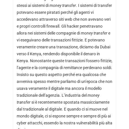
stessi ai sistemi di
money transfer
. I sistemi di transfer
potevano essere piratati perché gli agenti vi
accedevano attraverso siti web che non avevano veri
e propri controlli firewall. Gli hacker penetravano
allora nei sistemi delle compagnie di
money transfer
e
vi eseguivano delle transazioni fittizie. E potevano
veramente creare una transazione, diciamo da Dubai
verso il Kenya, rendendo disponibile il denaro in
Kenya. Nonostante queste transazioni fossero fittizie,
l’agente e la compagnia di
remittance
perdevano soldi.
Insisto su questo aspetto perché era qualcosa che
avveniva spesso mentre parliamo di un’epoca che non
usava veramente il digitale ma ancora il modello
tradizionale dell’agenzia. L’industria del
money
transfer
si è recentemente spostata massicciamente
dal tradizionale al digitale. E quando ci si muove nel
mondo digitale, ci si espone sempre e sempre di più ai
cyber attacchi, essendo la nostra vulnerabilità più alta