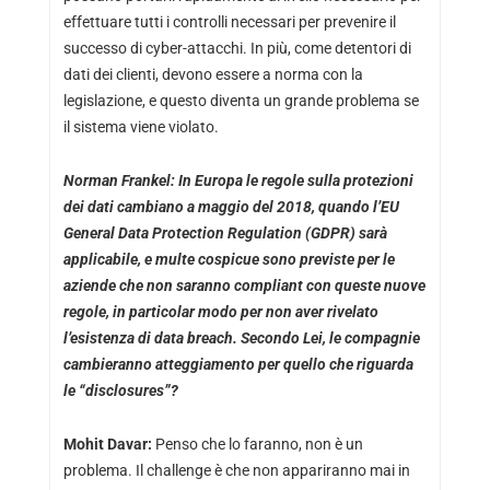
effettuare tutti i controlli necessari per prevenire il
successo di cyber-attacchi. In più, come detentori di
dati dei clienti, devono essere a norma con la
legislazione, e questo diventa un grande problema se
il sistema viene violato.
Norman Frankel: In Europa le regole sulla protezioni
dei dati cambiano a maggio del 2018, quando l’EU
General Data Protection Regulation (GDPR) sarà
applicabile, e multe cospicue sono previste per le
aziende che non saranno compliant con queste nuove
regole, in particolar modo per non aver rivelato
l’esistenza di data breach. Secondo Lei, le compagnie
cambieranno atteggiamento per quello che riguarda
le “disclosures”?
Mohit Davar:
Penso che lo faranno, non è un
problema. Il challenge è che non appariranno mai in