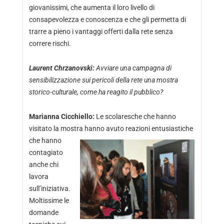
giovanissimi, che aumenta il loro livello di
consapevolezza e conoscenza e che gli permetta di
trarre a pieno i vantaggi offerti dalla rete senza
correre rischi.
Laurent Chrzanovski:
Avviare una campagna di
sensibilizzazione sui pericoli della rete una mostra
storico-culturale, come ha reagito il pubblico?
Marianna Cicchiello:
Le scolaresche che hanno
visitato la mostra hanno avuto reazioni entusiastiche
che hanno
contagiato
anche chi
lavora
sull’iniziativa.
Moltissime le
domande