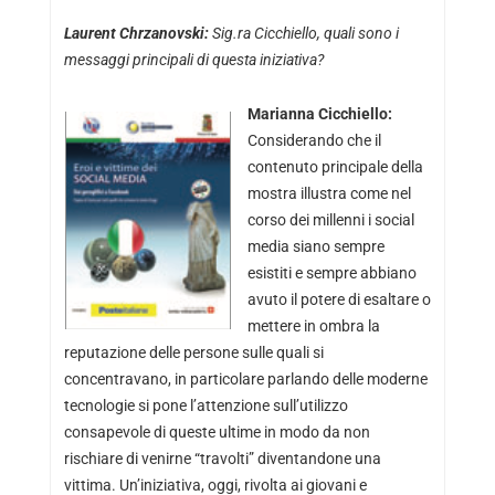
Laurent Chrzanovski:
Sig.ra Cicchiello, quali sono i
messaggi principali di questa iniziativa?
Marianna Cicchiello:
Considerando che il
contenuto principale della
mostra illustra come nel
corso dei millenni i social
media siano sempre
esistiti e sempre abbiano
avuto il potere di esaltare o
mettere in ombra la
reputazione delle persone sulle quali si
concentravano, in particolare parlando delle moderne
tecnologie si pone l’attenzione sull’utilizzo
consapevole di queste ultime in modo da non
rischiare di venirne “travolti” diventandone una
vittima. Un’iniziativa, oggi, rivolta ai giovani e