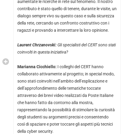
aumentate le ricerche in rete sul fenomeno. Il nostro
contributo è stato quello di tenere, durante le visite, un
dialogo sempre vivo su questo caso e sulla sicurezza
della rete, cercando un confronto costruttivo con i
ragazzi e provando a intercettare la loro opinione.
Laurent Chrzanovski:
Gli specialisti del CERT sono stati
coinvolti in questa iniziativa?
Marianna Cicchiello:
I colleghi del CERT hanno
collaborato attivamente al progetto; in special modo,
sono stati coinvolti nell’ambito dell’esplicazione e
dell’approfondimento delle tematiche toccate
attraverso dei brevi video realizzati da Poste Italiane
che hanno fatto da contorno alla mostra,
rappresentando la possibilità di stimolare la curiosità
degli studenti su argomenti precisi e consentendo
così di spaziare e poter toccare gli aspetti più tecnici
della cyber security.