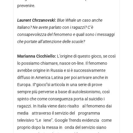
prevenire.
Laurent Chrzanovski:
Blue Whale un caso anche
italiano? Ne avete parlato con i ragazzi? C’è
consapevolezza del fenomeno e quali sono i messaggi
che portate all’attenzione delle scuole?
Marianna Cicchiello:
L’origine di questo gioco, se così
lo possiamo chiamare, nasce on-line. Il fenomeno
avrebbe origine in Russia e si è successivamente
diffuso in America Latina per poi arrivare anche in
Europa. Il“gioco”si articola in una serie di prove
sempre più perverse a base di autolesionismo, così
spinto che come conseguenza porta al suicidio i
ragazzi. In Italia viene dato risalto al fenomeno dai
media attraverso il servizio del programma
televisivo “Le Iene”. Google Trends evidenzia come
proprio dopo la messa in onda del servizio siano