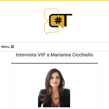
RIVISTA
Menu
CYBERSECURI
Intervista VIP a Marianna Cicchiello
TRENDS