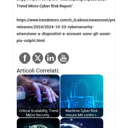
Trend Micro Cyber Risk Report
“.
https://www.trendmicro.com/it_it/about/newsroom/press-
releases/2024/2024-10-23-cybersecurity-
attenzione-a-dispositivi-e-account-sono-gli-asset-
piu-colpiti.html
Articoli Correlati:
Critical Scalability, Trend
Maritime Cyber Risk:
Micro Security…
misure Mit contro i…