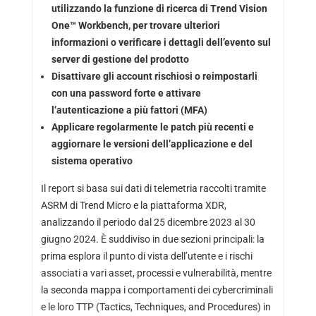
utilizzando la funzione di ricerca di Trend Vision
One™ Workbench, per trovare ulteriori
informazioni o verificare i dettagli dell’evento sul
server di gestione del prodotto
Disattivare gli account rischiosi o reimpostarli
con una password forte e attivare
l’autenticazione a più fattori (MFA)
Applicare regolarmente le patch più recenti e
aggiornare le versioni dell’applicazione e del
sistema operativo
Il report si basa sui dati di telemetria raccolti tramite
ASRM di Trend Micro e la piattaforma XDR,
analizzando il periodo dal 25 dicembre 2023 al 30
giugno 2024. È suddiviso in due sezioni principali: la
prima esplora il punto di vista dell’utente e i rischi
associati a vari asset, processi e vulnerabilità, mentre
la seconda mappa i comportamenti dei cybercriminali
e le loro TTP (Tactics, Techniques, and Procedures) in