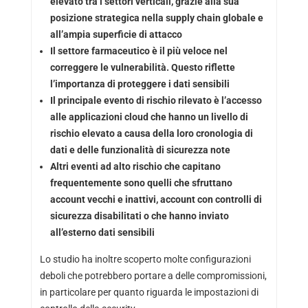
elevato tra i settori verticali, grazie alla sua
posizione strategica nella supply chain globale e
all’ampia superficie di attacco
Il settore farmaceutico è il più veloce nel
correggere le vulnerabilità. Questo riflette
l’importanza di proteggere i dati sensibili
Il principale evento di rischio rilevato è l’accesso
alle applicazioni cloud che hanno un livello di
rischio elevato a causa della loro cronologia di
dati e delle funzionalità di sicurezza note
Altri eventi ad alto rischio che capitano
frequentemente sono quelli che sfruttano
account vecchi e inattivi, account con controlli di
sicurezza disabilitati o che hanno inviato
all’esterno dati sensibili
Lo studio ha inoltre scoperto molte configurazioni
deboli che potrebbero portare a delle compromissioni,
in particolare per quanto riguarda le impostazioni di