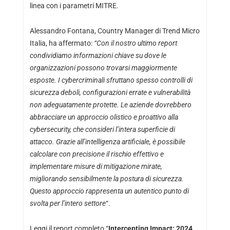
linea con i parametri MITRE.
Alessandro Fontana, Country Manager di Trend Micro
Italia, ha affermato:
“Con il nostro ultimo report
condividiamo informazioni chiave su dove le
organizzazioni possono trovarsi maggiormente
esposte. I cybercriminali sfruttano spesso controlli di
sicurezza deboli, configurazioni errate e vulnerabilità
non adeguatamente protette. Le aziende dovrebbero
abbracciare un approccio olistico e proattivo alla
cybersecurity, che consideri l’intera superficie di
attacco. Grazie all’intelligenza artificiale, è possibile
calcolare con precisione il rischio effettivo e
implementare misure di mitigazione mirate,
migliorando sensibilmente la postura di sicurezza.
Questo approccio rappresenta un autentico punto di
svolta per l’intero settore
“.
Leggi il report completo “
Intercepting Impact: 2024