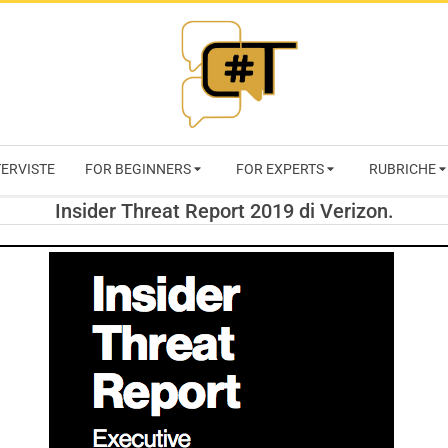
RIVISTA
TERVISTE
FOR BEGINNERS
FOR EXPERTS
RUBRICHE
CYBERSECURI
Insider Threat Report 2019 di Verizon.
TRENDS