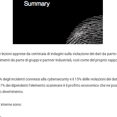
e lezioni apprese da centinaia di indagini sulla violazione dei dati da parte 
menti da parte di gruppi e partner industriali, così come del proprio rap
% degli incidenti connessi alla cybersecurity e il 15% delle violazioni dei 
l 47% dei dipendenti l’elemento scatenate è il profitto economico che ne po
ro divertimento.
 interne sono: