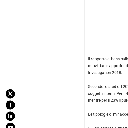
Il rapporto si basa sull
nuovi dati e approfondi
Investigation 2018.
Secondo lo studio il 20
soggetti interni. Per i
mentre per il 23% il pu
Le tipologie di minacce