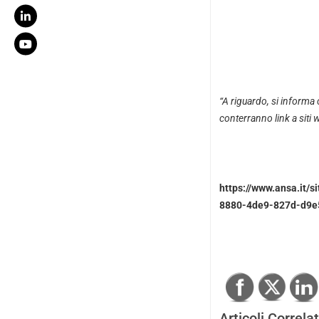
“A riguardo, si informa 
conterranno link a siti 
https://www.ansa.it/
8880-4de9-827d-d9e
Articoli Correlat