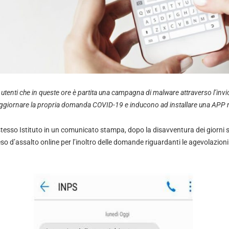
 utenti che in queste ore è partita una campagna di malware attraverso l’invi
 aggiornare la propria domanda COVID-19 e inducono ad installare una APP 
stesso Istituto in un comunicato stampa, dopo la disavventura dei giorni scor
so d’assalto online per l’inoltro delle domande riguardanti le agevolazioni