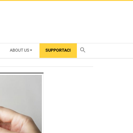
ABOUT US
SUPPORTACI
TY