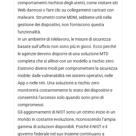
comportamenti rischiosi degli utenti, come visitare siti
Web dannosi o fare clic su collegamenti caricati con
malware. Strumenti come MDM, sebbene utili nella
gestione dei dispositivi, non forniscono questa
funzionalità.
In un ambiente di telelavoro, le misure di sicurezza
basate sull’ufficio non sono più in gioco. Ecco perché
le agenzie devono disporre di una soluzione MTD
completa che si allinei con un modello a rischio zero.
Esistono diversi modi per compromettere la sicurezza
mobile: dalle vulnerabilità nei sistemi operativi, nelle
App o nelle reti. Una soluzione a rischio zero
monitorerà costantemente lo stato dei dispositivi e
consentirà l’accesso solo quando sono privi di
compromessi.
Gli aggiornamenti di NIST sono un ottimo inizio in un
mondo in costante evoluzione, riconoscendo l’ampia
gamma di soluzioni disponibili. Poiché il NIST e il
governo federale nel suo insieme continuano a