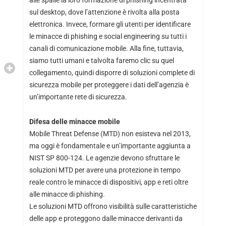
alle spalle la loro formazione di phishing incentrata
sul desktop, dove l’attenzione è rivolta alla posta
elettronica. Invece, formare gli utenti per identificare
le minacce di phishing e social engineering su tutti i
canali di comunicazione mobile. Alla fine, tuttavia,
siamo tutti umani e talvolta faremo clic su quel
collegamento, quindi disporre di soluzioni complete di
sicurezza mobile per proteggere i dati dell’agenzia è
un’importante rete di sicurezza.
Difesa delle minacce mobile
Mobile Threat Defense (MTD) non esisteva nel 2013,
ma oggi è fondamentale e un’importante aggiunta a
NIST SP 800-124. Le agenzie devono sfruttare le
soluzioni MTD per avere una protezione in tempo
reale contro le minacce di dispositivi, app e reti oltre
alle minacce di phishing.
Le soluzioni MTD offrono visibilità sulle caratteristiche
delle app e proteggono dalle minacce derivanti da