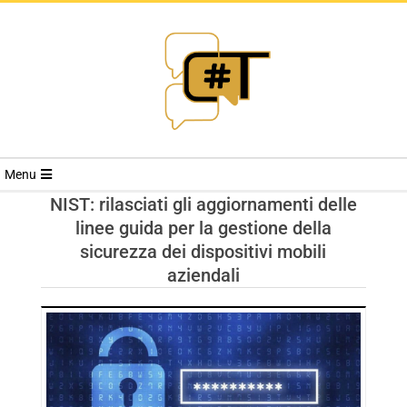
RIVISTA
Menu
CYBERSECURI
NIST: rilasciati gli aggiornamenti delle
linee guida per la gestione della
TRENDS
sicurezza dei dispositivi mobili
aziendali