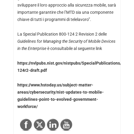
sviluppare il loro approccio alla sicurezza mobile, sarà
importante garantire che l’MTD sia una componente
chiave di tutti i programmi di telelavoro”.
La Special Publication 800-124 2 Revision 2 delle
Guidelines for Managing the Security of Mobile Devices
in the Enterprise
è consultabile al seguente link
https://nvlpubs.nist.gov/nistpubs/SpecialPublications/NIST.
124r2-draft.pdf
https://www.hstoday.us/subject-matter-
areas/cybersecurity/nist-updates-to-mobile-
guidelines-point-to-evolved-government-
workforce/