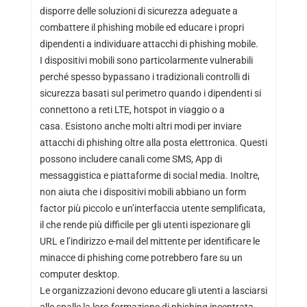
disporre delle soluzioni di sicurezza adeguate a
combattere il phishing mobile ed educare i propri
dipendenti a individuare attacchi di phishing mobile.
I dispositivi mobili sono particolarmente vulnerabili
perché spesso bypassano i tradizionali controlli di
sicurezza basati sul perimetro quando i dipendenti si
connettono a reti LTE, hotspot in viaggio o a
casa. Esistono anche molti altri modi per inviare
attacchi di phishing oltre alla posta elettronica. Questi
possono includere canali come SMS, App di
messaggistica e piattaforme di social media. Inoltre,
non aiuta che i dispositivi mobili abbiano un form
factor più piccolo e un’interfaccia utente semplificata,
il che rende più difficile per gli utenti ispezionare gli
URL e l’indirizzo e-mail del mittente per identificare le
minacce di phishing come potrebbero fare su un
computer desktop.
Le organizzazioni devono educare gli utenti a lasciarsi