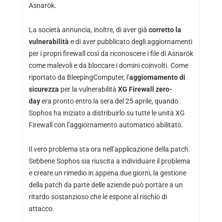
Asnarök.
La società annuncia, inoltre, di aver già
corretto la
vulnerabilità
e di aver pubblicato degli aggiornamenti
per i propri firewall così da riconoscere i file di Asnarök
come malevoli e da bloccare i domini coinvolti. Come
riportato da BleepingComputer, l’
aggiornamento di
sicurezza
per la vulnerabilità
XG Firewall zero-
day
era pronto entro la sera del 25 aprile, quando
Sophos ha iniziato a distribuirlo su tutte le unità XG
Firewall con l’aggiornamento automatico abilitato.
Il vero problema sta ora nell’applicazione della patch.
Sebbene Sophos sia riuscita a individuare il problema
e creare un rimedio in appena due giorni, la gestione
della patch da parte delle aziende può portare a un
ritardo sostanzioso che le espone al rischio di
attacco.