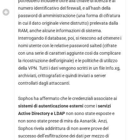
potrebbero includere oltre alla chiave di licenza e al
numero identificativo del firewall, e all’hash della
password di amministrazione (una forma di cifratura
in cui il dato originale viene distrutto) prelevata dalla
RAM, anche alcune informazioni di sistema.
Interrogando il database, poi, si riescono ad ottenere i
nomi utente con le relative password salted (cifrate
con una serie di caratteri aggiunte così da complicare
la ricostruzione dell’originale) e le politiche di utilizzo
della VPN. Tutti i dati vengono scritti in un file Info.xg,
archiviati, crittografati e quindi inviati a server
controllati dagli attaccanti.
Sophos ha affermato che le credenziali associate ai
sistemi di autenticazione esterni
come i
servizi
Active Directory e LDAP
non sono state esposte e
non sono state prese di mira da Asnarök. Anzi,
Sophos rivela addirittura di non avere prove del
successo dell’esflitrazione dei dati per mezzo di