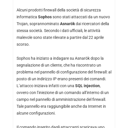
Alcuni prodotti firewall della società di sicurezza
informatica
Sophos
sono stati attaccati da un nuovo
Trojan, soprannominato
Asnarök
dai ricercatori della
stessa società. Secondo i dati ufficiali, le attività
malevole sono state rilevate a partire dal 22 aprile
scorso.
Sophos ha iniziato a indagare su Asnarök dopo la
segnalazione di un cliente, che ha riscontrato un
problema nel pannello di configurazione del firewall: al
posto di un indirizzo IP erano presenti dei comandi.
L’attacco iniziava infatti con una
SQL injection
,
ovvero con l’iniezione di un comando all’interno di un
campo nel pannello di amministrazione del firewall.
Tale pannello era raggiungibile anche da Internet in
alcune configurazioni.
Il comando inserito dagli attaccanti scaricava uno