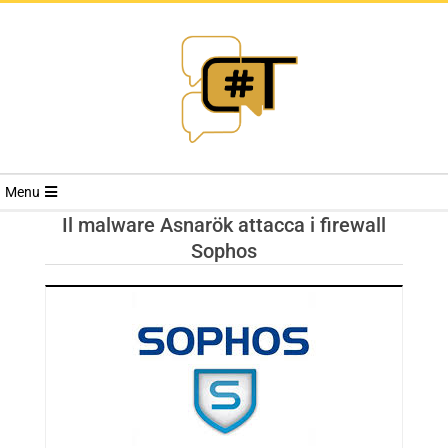
RIVISTA
Menu
CYBERSECURI
Il malware Asnarök attacca i firewall
Sophos
TRENDS