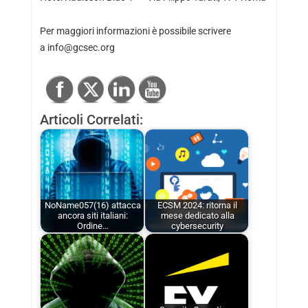
Per maggiori informazioni è possibile scrivere
a
info@gcsec.org
Articoli Correlati:
NoName057(16) attacca
ECSM 2024: ritorna il
ancora siti italiani:
mese dedicato alla
Ordine…
cybersecurity