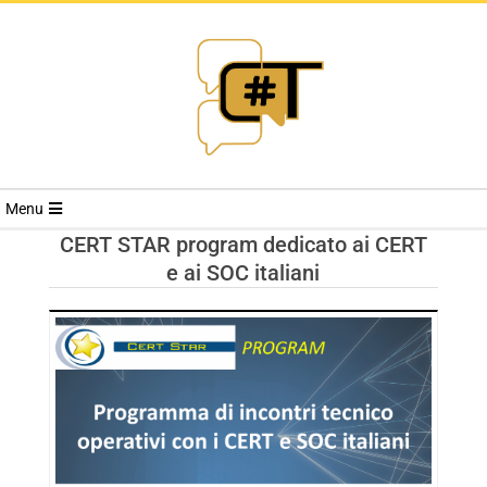
RIVISTA
Menu
CYBERSECURI
CERT STAR program dedicato ai CERT
e ai SOC italiani
TRENDS