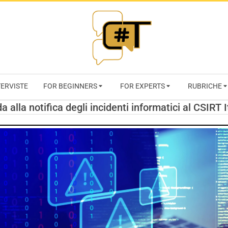
RIVISTA
TERVISTE
FOR BEGINNERS
FOR EXPERTS
RUBRICHE
CYBERSECURI
a alla notifica degli incidenti informatici al CSIRT I
TRENDS