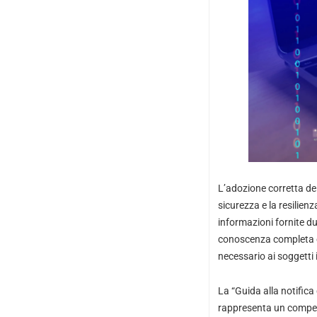
L’adozione corretta del
sicurezza e la resilienza
informazioni fornite du
conoscenza completa ed 
necessario ai soggetti im
La “Guida alla notifica
rappresenta un compendio