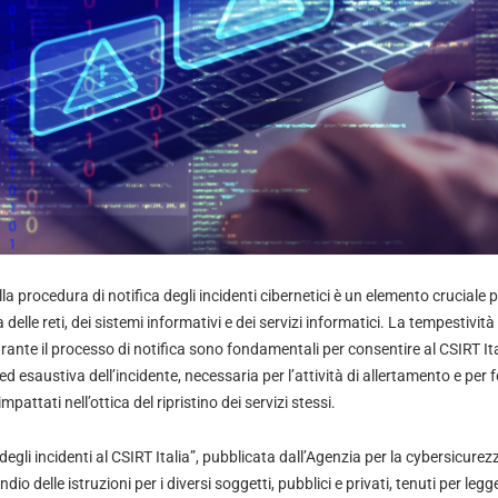
la procedura di notifica degli incidenti cibernetici è un elemento cruciale p
 delle reti, dei sistemi informativi e dei servizi informatici. La tempestività
rante il processo di notifica sono fondamentali per consentire al CSIRT Ita
esaustiva dell’incidente, necessaria per l’attività di allertamento e per f
pattati nell’ottica del ripristino dei servizi stessi.
 degli incidenti al CSIRT Italia”, pubblicata dall’Agenzia per la cybersicure
 delle istruzioni per i diversi soggetti, pubblici e privati, tenuti per legge