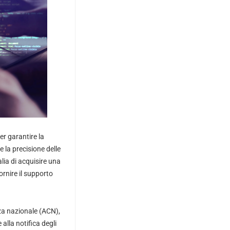
er garantire la
 e la precisione delle
lia di acquisire una
ornire il supporto
zza nazionale (ACN),
 alla notifica degli