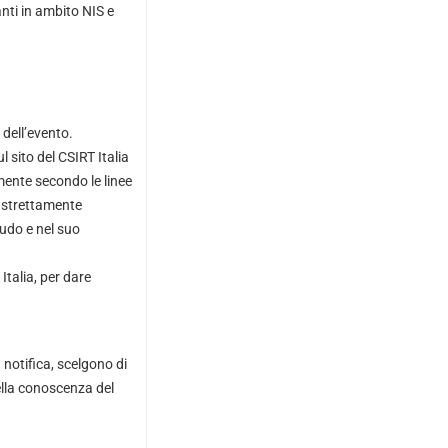
anti in ambito NIS e
dell’evento.
 sito del CSIRT Italia
ente secondo le linee
è strettamente
tudo e nel suo
Italia, per dare
 notifica, scelgono di
ella conoscenza del