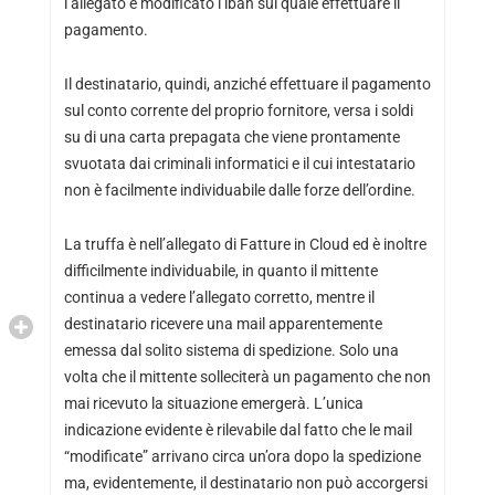
l’allegato e modificato l’iban sul quale effettuare il
pagamento.
Il destinatario, quindi, anziché effettuare il pagamento
sul conto corrente del proprio fornitore, versa i soldi
su di una carta prepagata che viene prontamente
svuotata dai criminali informatici e il cui intestatario
non è facilmente individuabile dalle forze dell’ordine.
La truffa è nell’allegato di Fatture in Cloud ed è inoltre
difficilmente individuabile, in quanto il mittente
continua a vedere l’allegato corretto, mentre il
destinatario ricevere una mail apparentemente
emessa dal solito sistema di spedizione. Solo una
volta che il mittente solleciterà un pagamento che non
mai ricevuto la situazione emergerà. L’unica
indicazione evidente è rilevabile dal fatto che le mail
“modificate” arrivano circa un’ora dopo la spedizione
ma, evidentemente, il destinatario non può accorgersi