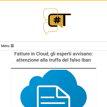
RIVISTA
Menu
CYBERSECURI
Fatture in Cloud, gli esperti avvisano:
attenzione alla truffa del falso Iban
TRENDS