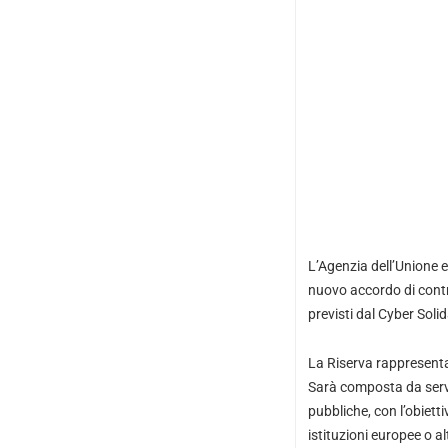
L’Agenzia dell’Unione 
nuovo accordo di contr
previsti dal Cyber Solid
La Riserva rappresenta 
Sarà composta da servi
pubbliche, con l’obiett
istituzioni europee o al