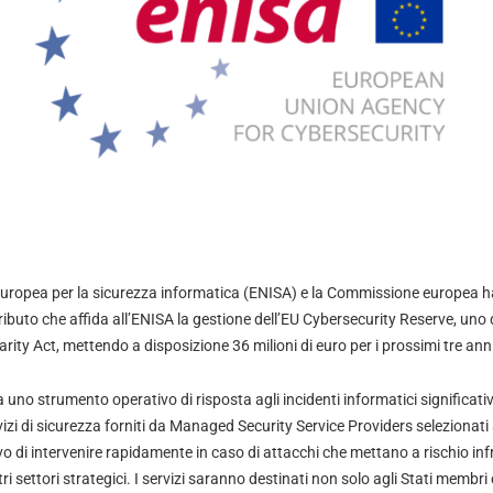
europea per la sicurezza informatica (ENISA) e la Commissione europea 
ibuto che affida all’ENISA la gestione dell’EU Cybersecurity Reserve, uno 
arity Act, mettendo a disposizione 36 milioni di euro per i prossimi tre anni
uno strumento operativo di risposta agli incidenti informatici significativi
zi di sicurezza forniti da Managed Security Service Providers selezionati
ivo di intervenire rapidamente in caso di attacchi che mettano a rischio infr
tri settori strategici. I servizi saranno destinati non solo agli Stati membri