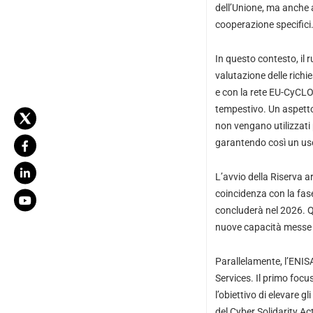
dell’Unione, ma anche 
cooperazione specifici
In questo contesto, il 
valutazione delle rich
e con la rete EU-CyCLO
tempestivo. Un aspetto p
non vengano utilizzati 
garantendo così un uso 
L’avvio della Riserva a
coincidenza con la fase
concluderà nel 2026. Q
nuove capacità messe 
Parallelamente, l’ENIS
Services. Il primo focus
l’obiettivo di elevare g
del Cyber Solidarity Act