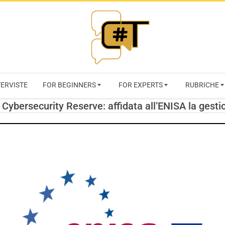
RIVISTA
TERVISTE
FOR BEGINNERS
FOR EXPERTS
RUBRICHE
CYBERSECURI
 Cybersecurity Reserve: affidata all’ENISA la gesti
TRENDS