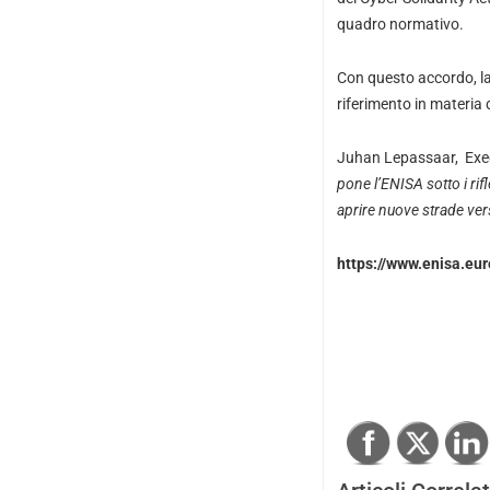
quadro normativo.
Con questo accordo, la
riferimento in materia 
Juhan Lepassaar, Execu
pone l’ENISA sotto i rif
aprire nuove strade ver
https://www.enisa.eu