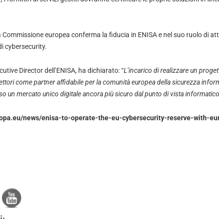
 Commissione europea conferma la fiducia in ENISA e nel suo ruolo di att
di cybersecurity.
tive Director dell’ENISA, ha dichiarato: “
L’incarico di realizzare un proge
lettori come partner affidabile per la comunità europea della sicurezza infor
so un mercato unico digitale ancora più sicuro dal punto di vista informatico
ropa.eu/news/enisa-to-operate-the-eu-cybersecurity-reserve-with-eur