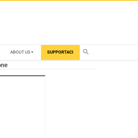
ABOUT US
SUPPORTACI
TY
one