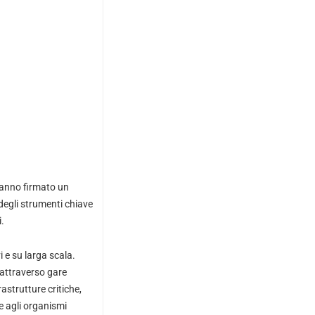
hanno firmato un
degli strumenti chiave
.
 e su larga scala.
 attraverso gare
astrutture critiche,
 e agli organismi