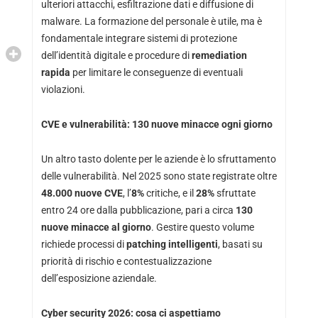
ulteriori attacchi, esfiltrazione dati e diffusione di
malware. La formazione del personale è utile, ma è
fondamentale integrare sistemi di protezione
dell’identità digitale e procedure di
remediation
rapida
per limitare le conseguenze di eventuali
violazioni.
CVE e vulnerabilità: 130 nuove minacce ogni giorno
Un altro tasto dolente per le aziende è lo sfruttamento
delle vulnerabilità. Nel 2025 sono state registrate oltre
48.000 nuove CVE
, l’
8%
critiche, e il
28%
sfruttate
entro 24 ore dalla pubblicazione, pari a circa
130
nuove minacce al giorno
. Gestire questo volume
richiede processi di
patching intelligenti
, basati su
priorità di rischio e contestualizzazione
dell’esposizione aziendale.
Cyber security 2026: cosa ci aspettiamo