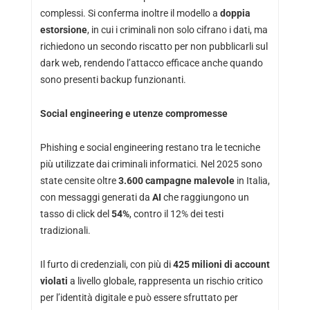
complessi. Si conferma inoltre il modello a
doppia
estorsione
, in cui i criminali non solo cifrano i dati, ma
richiedono un secondo riscatto per non pubblicarli sul
dark web, rendendo l’attacco efficace anche quando
sono presenti backup funzionanti.
Social engineering e utenze compromesse
Phishing e social engineering restano tra le tecniche
più utilizzate dai criminali informatici. Nel 2025 sono
state censite oltre
3.600 campagne malevole
in Italia,
con messaggi generati da
AI
che raggiungono un
tasso di click del
54%
, contro il 12% dei testi
tradizionali.
Il furto di credenziali, con più di
425 milioni di account
violati
a livello globale, rappresenta un rischio critico
per l’identità digitale e può essere sfruttato per