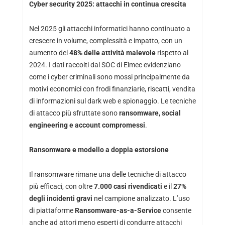
Cyber security 2025: attacchi in continua crescita
Nel 2025 gli attacchi informatici hanno continuato a
crescere in volume, complessità e impatto, con un
aumento del
48% delle attività malevole
rispetto al
2024. I dati raccolti dal SOC di Elmec evidenziano
come i cyber criminali sono mossi principalmente da
motivi economici con frodi finanziarie, riscatti, vendita
di informazioni sul dark web e spionaggio. Le tecniche
di attacco più sfruttate sono
ransomware, social
engineering e account compromessi
.
Ransomware e modello a doppia estorsione
Il ransomware rimane una delle tecniche di attacco
più efficaci, con oltre
7.000 casi rivendicati
e il
27%
degli incidenti gravi
nel campione analizzato. L’uso
di piattaforme
Ransomware-as-a-Service
consente
anche ad attori meno esperti di condurre attacchi