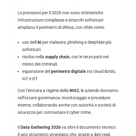
Le previsioni per il 2026 non sono ottimistiche.
Infrastrutture complesse e attacchi sofisticati
ampliano il perimetro di difesa, con sfide come:
uso dell’
AI
per malware, phishing e deepfake più
sofisticati
rischio nella
supply chain
, con le terze parti nel
mirino dei criminali
espansione del
perimetro digitale
tra cloud ibrido,
IoT e OT
Con l’entrata a regime della
NIS2
, le aziende dovranno
rafforzare governance, monitoraggio e procedure
interne, collaborando anche con autorità e società di
sicurezza per contrastare il cyber crime.
Il
Data Gathering 2026
va oltre il documento tecnico:
è uno strumento strategico che, grazie a dati reali,