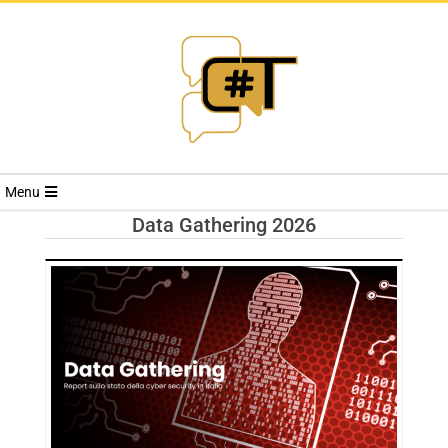
RIVISTA
Menu
CYBERSECURI
Data Gathering 2026
TRENDS