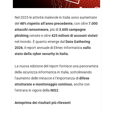
Nel 2025 le attività malevole in Italia sono aumentate
del
48% rispetto all’anno precedente
, con oltre
7.000
attacchi ransomware
, più di
3.600 campagne
phishing
censite e oltre
425 milioni di account violati
nel mondo. È quanto emerge dal
Data Gathering
2026
, il report annuale di Elmec Informatica
sullo
stato della cyber security in Italia.
La nuova edizione del report fornisce una panoramica
della sicurezza informatica in Italia, sottolineando
l’aumento delle minacce e l’importanza di
difese
strutturate e monitoraggio continuo
, anche con
l’entrata in vigore della
NIS2
.
Anteprima dei risultati più rilevanti