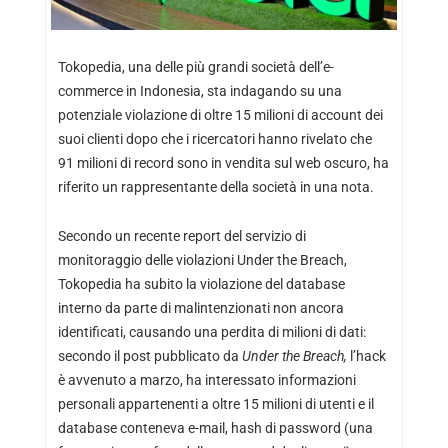
Tokopedia, una delle più grandi società dell’e-
commerce in Indonesia, sta indagando su una
potenziale violazione di oltre 15 milioni di account dei
suoi clienti dopo che i ricercatori hanno rivelato che
91 milioni di record sono in vendita sul web oscuro, ha
riferito un rappresentante della società in una nota.
Secondo un recente report del servizio di
monitoraggio delle violazioni Under the Breach,
Tokopedia ha subito la violazione del database
interno da parte di malintenzionati non ancora
identificati, causando una perdita di milioni di dati:
secondo il post pubblicato da
Under the Breach,
l’hack
è avvenuto a marzo, ha interessato informazioni
personali appartenenti a oltre 15 milioni di utenti e il
database conteneva e-mail, hash di password (una