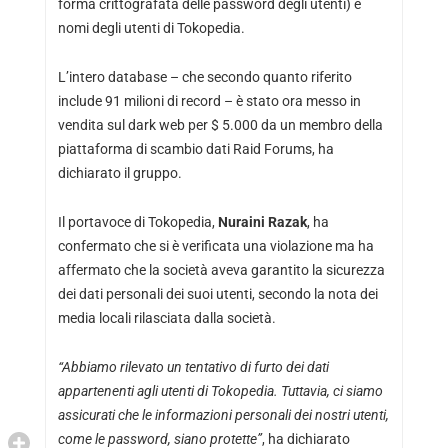
forma crittografata delle password degli utenti) e
nomi degli utenti di Tokopedia.
L’intero database – che secondo quanto riferito
include 91 milioni di record – è stato ora messo in
vendita sul dark web per $ 5.000 da un membro della
piattaforma di scambio dati Raid Forums, ha
dichiarato il gruppo.
Il portavoce di Tokopedia,
Nuraini Razak
, ha
confermato che si è verificata una violazione ma ha
affermato che la società aveva garantito la sicurezza
dei dati personali dei suoi utenti, secondo la nota dei
media locali rilasciata dalla società.
“Abbiamo rilevato un tentativo di furto dei dati
appartenenti agli utenti di Tokopedia. Tuttavia, ci siamo
assicurati che le informazioni personali dei nostri utenti,
come le password, siano protette”
, ha dichiarato