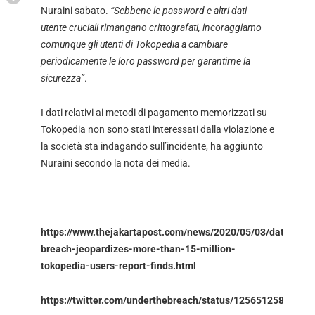
Nuraini sabato.
“Sebbene le password e altri dati
utente cruciali rimangano crittografati, incoraggiamo
comunque gli utenti di Tokopedia a cambiare
periodicamente le loro password per garantirne la
sicurezza”
.
I dati relativi ai metodi di pagamento memorizzati su
Tokopedia non sono stati interessati dalla violazione e
la società sta indagando sull’incidente, ha aggiunto
Nuraini secondo la nota dei media.
https://www.thejakartapost.com/news/2020/05/03/data-
breach-jeopardizes-more-than-15-million-
tokopedia-users-report-finds.html
https://twitter.com/underthebreach/status/1256512580069