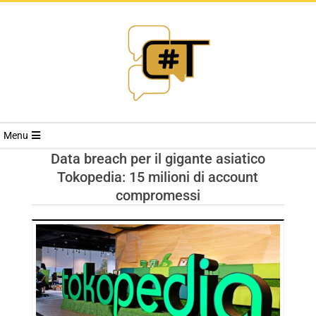
RIVISTA
Menu
CYBERSECURI
Data breach per il gigante asiatico
Tokopedia: 15 milioni di account
TRENDS
compromessi