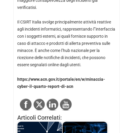
maggiore consapevolezza degli incidenti già
verificatisi.
Il CSIRT Italia svolge principalmente attività reattive
agli incidenti informatici, rappresentando l’’interfaccia
con i soggetti esterni, ai quali fornisce supporto in
caso di attacco e prodotti di allerta preventiva sulle
minacce. È anche come l’hub nazionale per la
ricezione delle notifiche di incidenti, che possono
essere segnalati online dagli utenti.
https://www.acn.gov.it/portale/en/w/minaccia-
cyber-il-quarto-report-di-acn
Articoli Correlati: