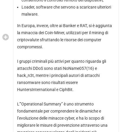
consentono il controllo remoto dei dispositivi;
Loader, software che servono a scaricare ulteriori
malware.
In Europa, invece, oltre ai Banker e RAT, si è aggiunta
la minaccia dei Coin-Miner, utilizzati per il mining di
criptovalute sfruttando le risorse dei computer
compromessi.
I gruppi criminali più attivi per quanto riguarda gli
attacchi DDoS sono stati NoName057(16) e
hack_n3t, mentre i principali autori di attacchi
ransomware sono risultati essere
HuntersInternational e CiphBit.
L'”Operational Summary” è uno strumento
fondamentale per comprendere le dinamiche e
l’evoluzione delle minacce cyber, e ha lo scopo di
migliorare le misure di prevenzione attraverso una