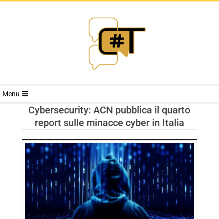
RIVISTA
Menu
CYBERSECURI
Cybersecurity: ACN pubblica il quarto
report sulle minacce cyber in Italia
TRENDS