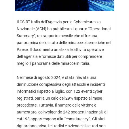
Il CSIRT Italia dell’Agenzia per la Cybersicurezza
Nazionale (ACN) ha pubblicato il quarto “Operational
Summary”, un rapporto mensile che offre una
panoramica dello stato delle minacce cibernetiche nel
Paese. Il documento analizza le attività operative
dell’agenzia e fornisce dati utili per comprendere
meglio il panorama delle minacce in Italia.
Nel mese di agosto 2024, è stata rilevata una
diminuzione complessiva degli attacchi e incidenti
informatici rispetto a luglio, con 122 eventi cyber
registrati, pari a un calo del 29% rispetto al mese
precedente. Tuttavia, il numero delle vittime è
aumentato, coinvolgendo 242 soggetti nazionali, di
cui 193 appartengono alla “constituency”. Gli altri
riguardano privati cittadini e aziende di settori non