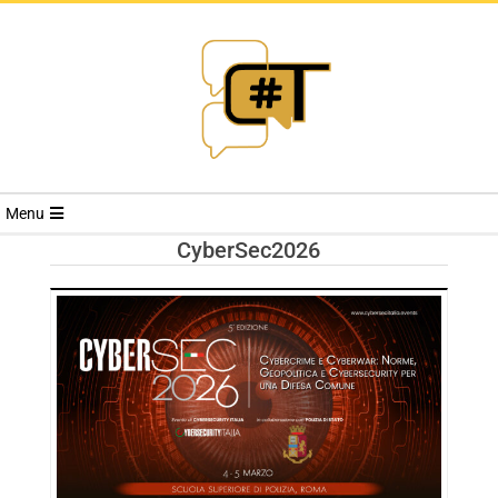
RIVISTA
Menu
CYBERSECURI
CyberSec2026
TRENDS