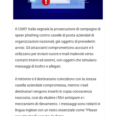
Il CSIRT Italia segnala la prosecuzione di campagne di
spear phishing contro caselle di posta aziendali di
organizzazioni nazionali, già oggetto di precedenti
avvisi. Gli attaccanti compromettono account e li
utilizzano per inviare nuove e-mail malevole verso
contatti interni ed esterni, con oggetti che simulano
messaggi di inoltro e allegati.
Il mittente e il destinatario coincidono con la stessa
casella aziendale compromessa, mentre i reali
destinatari vengono inseriti in copia conoscenza
nascosta, così da eludere i filtri antispam e i
meccanismi di rilevamento. I messaggi sono redatti in
lingua inglese con un testo essenziale come “Please