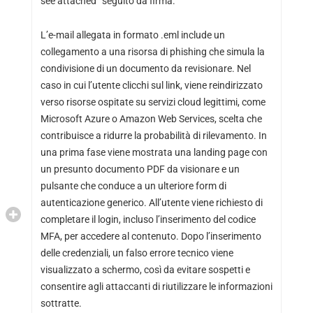
see attached” seguito da firma.
L’e-mail allegata in formato .eml include un
collegamento a una risorsa di phishing che simula la
condivisione di un documento da revisionare. Nel
caso in cui l’utente clicchi sul link, viene reindirizzato
verso risorse ospitate su servizi cloud legittimi, come
Microsoft Azure o Amazon Web Services, scelta che
contribuisce a ridurre la probabilità di rilevamento. In
una prima fase viene mostrata una landing page con
un presunto documento PDF da visionare e un
pulsante che conduce a un ulteriore form di
autenticazione generico. All’utente viene richiesto di
completare il login, incluso l’inserimento del codice
MFA, per accedere al contenuto. Dopo l’inserimento
delle credenziali, un falso errore tecnico viene
visualizzato a schermo, così da evitare sospetti e
consentire agli attaccanti di riutilizzare le informazioni
sottratte.