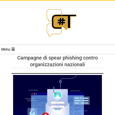
RIVISTA
Menu
CYBERSECURI
Campagne di spear phishing contro
organizzazioni nazionali
TRENDS