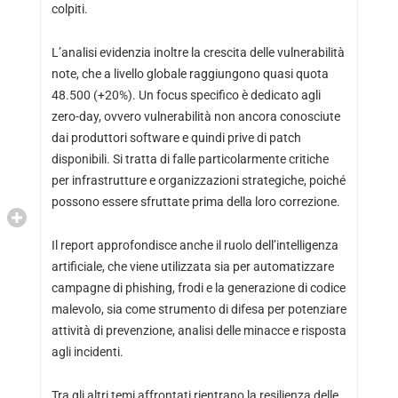
colpiti.
L’analisi evidenzia inoltre la crescita delle vulnerabilità
note, che a livello globale raggiungono quasi quota
48.500 (+20%). Un focus specifico è dedicato agli
zero-day, ovvero vulnerabilità non ancora conosciute
dai produttori software e quindi prive di patch
disponibili. Si tratta di falle particolarmente critiche
per infrastrutture e organizzazioni strategiche, poiché
possono essere sfruttate prima della loro correzione.
Il report approfondisce anche il ruolo dell’intelligenza
artificiale, che viene utilizzata sia per automatizzare
campagne di phishing, frodi e la generazione di codice
malevolo, sia come strumento di difesa per potenziare
attività di prevenzione, analisi delle minacce e risposta
agli incidenti.
Tra gli altri temi affrontati rientrano la resilienza delle