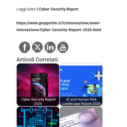
Leggi tutto il
Cyber Security Report
https://www.gruppotim.it/it/innovazione/news-
innovazione/Cyber-Security-Report-2026.html
Articoli Correlati:
Cyber ​​Security Report
AI and Human Risk
2026
Landscape Report 2026