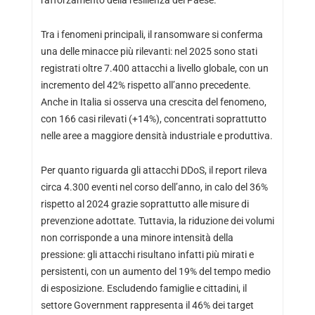
rafforzamento della resilienza del Paese.
Tra i fenomeni principali, il ransomware si conferma
una delle minacce più rilevanti: nel 2025 sono stati
registrati oltre 7.400 attacchi a livello globale, con un
incremento del 42% rispetto all’anno precedente.
Anche in Italia si osserva una crescita del fenomeno,
con 166 casi rilevati (+14%), concentrati soprattutto
nelle aree a maggiore densità industriale e produttiva.
Per quanto riguarda gli attacchi DDoS, il report rileva
circa 4.300 eventi nel corso dell’anno, in calo del 36%
rispetto al 2024 grazie soprattutto alle misure di
prevenzione adottate. Tuttavia, la riduzione dei volumi
non corrisponde a una minore intensità della
pressione: gli attacchi risultano infatti più mirati e
persistenti, con un aumento del 19% del tempo medio
di esposizione. Escludendo famiglie e cittadini, il
settore Government rappresenta il 46% dei target