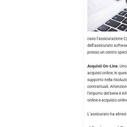
caso l’assicurazione C
dell’assicurato software
presso un centro specia
Acquisti On-Line.
Uno d
acquisti online; in ques
supporto nella risoluzi
contrattuali. Attenzio
l’importo del bene è inf
online e acquisto online
L’assicurato ha altresì u