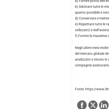
a) Fornire prova dell’e
b) Adottare tutte le mis
quanto possibile e nece
d) Conservare e mettere
e) Rispettare tutte le 
utilizzato) e dall’assic
f) Fornire la massima co
Negli ultimi mesi molte
del mercato globale del
analizzato e tenuto in
compagnie assicurative 
Fonte: https://www.il