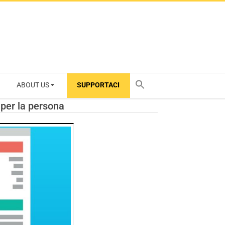
ABOUT US
SUPPORTACI
TY
 per la persona