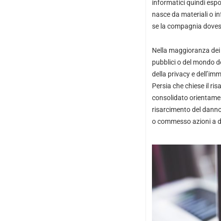
informatici quindi espo
nasce da materiali o in
se la compagnia dovess
Nella maggioranza dei c
pubblici o del mondo d
della privacy e dell’imm
Persia che chiese il ris
consolidato orientamen
risarcimento del danno 
o commesso azioni a d