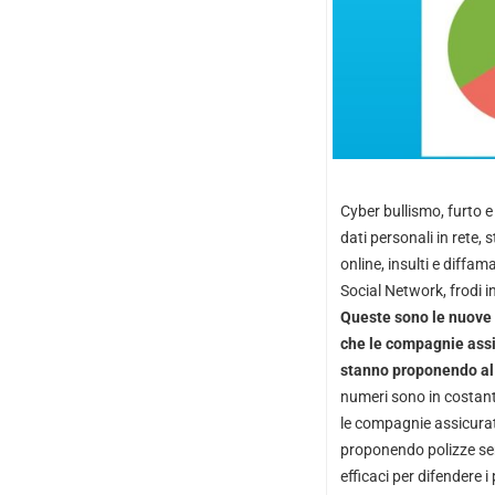
Cyber bullismo, furto e
dati personali in rete, 
online, insulti e diffam
Social Network, frodi i
Queste sono le nuove 
che le compagnie assi
stanno proponendo al
numeri sono in costant
le compagnie assicura
proponendo polizze se
efficaci per difendere i 