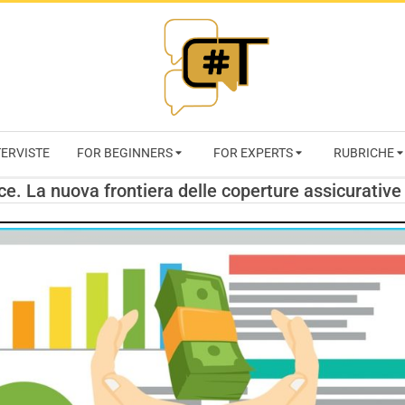
RIVISTA
TERVISTE
FOR BEGINNERS
FOR EXPERTS
RUBRICHE
CYBERSECURI
e. La nuova frontiera delle coperture assicurative
TRENDS