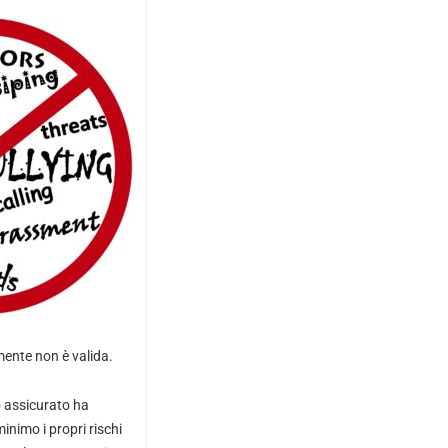
amente non è valida.
o assicurato ha
inimo i propri rischi