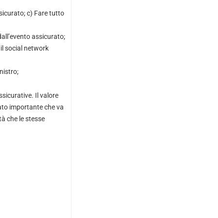
sicurato; c) Fare tutto
dall’evento assicurato;
il social network
nistro;
sicurative. Il valore
dato importante che va
à che le stesse