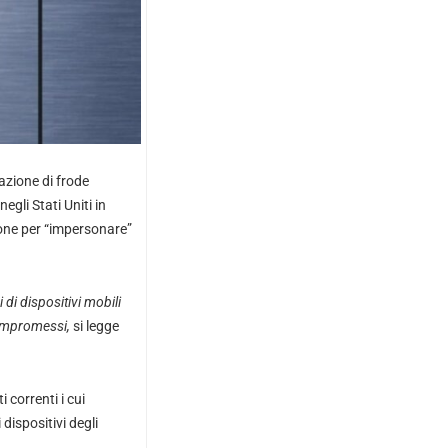
azione di frode
egli Stati Uniti in
ione per “impersonare”
 di dispositivi mobili
 compromessi,
si legge
 correnti i cui
ispositivi degli