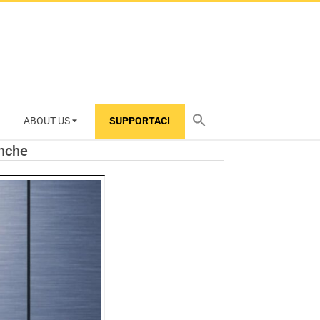
ABOUT US
SUPPORTACI
TY
anche