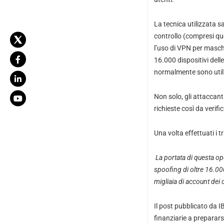
La tecnica utilizzata s
controllo (compresi que
l’uso di VPN per masche
16.000 dispositivi dell
normalmente sono utilizz
Non solo, gli attaccant
richieste così da verif
Una volta effettuati i t
La portata di questa ope
spoofing di oltre 16.00
migliaia di account dei c
Il post pubblicato da I
finanziarie a prepararsi