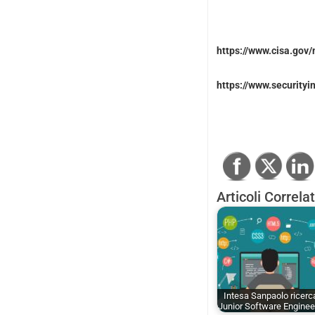
https://www.cisa.go
https://www.securityi
Articoli Correlat
Intesa Sanpaolo ricerc
Junior Software Engine