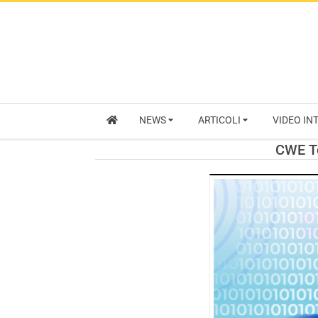
NEWS
ARTICOLI
VIDEO IN
CWE To