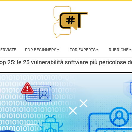
RIVISTA
TERVISTE
FOR BEGINNERS
FOR EXPERTS
RUBRICHE
CYBERSECURI
p 25: le 25 vulnerabilità software più pericolose d
TRENDS