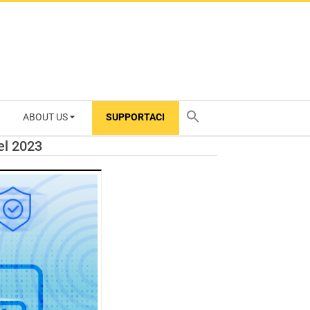
ABOUT US
SUPPORTACI
TY
el 2023