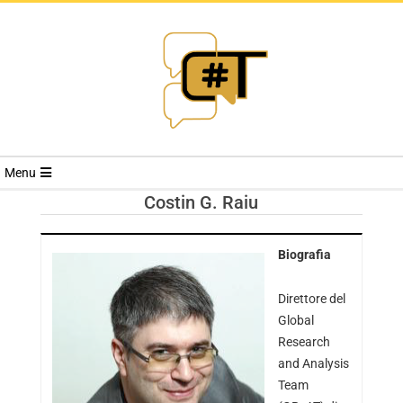
RIVISTA
Menu
CYBERSECURI
Costin G. Raiu
TRENDS
Biografia
Direttore del
Global
Research
and Analysis
Team