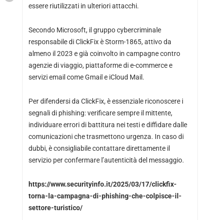
essere riutilizzati in ulteriori attacchi.
Secondo Microsoft, il gruppo cybercriminale
responsabile di ClickFix è Storm-1865, attivo da
almeno il 2023 e già coinvolto in campagne contro
agenzie di viaggio, piattaforme di e-commerce e
servizi email come Gmail e iCloud Mail.
Per difendersi da ClickFix, è essenziale riconoscere i
segnali di phishing: verificare sempre il mittente,
individuare errori di battitura nei testi e diffidare dalle
comunicazioni che trasmettono urgenza. In caso di
dubbi, è consigliabile contattare direttamente il
servizio per confermare l’autenticità del messaggio.
https://www.securityinfo.it/2025/03/17/clickfix-
torna-la-campagna-di-phishing-che-colpisce-il-
settore-turistico/