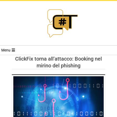
RIVISTA
Menu
CYBERSECURI
ClickFix torna all’attacco: Booking nel
mirino del phishing
TRENDS