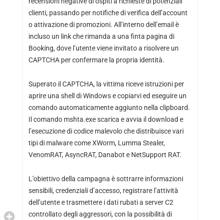
recensioni negative di ospiti a richieste di potenziali
clienti, passando per notifiche di verifica dell’account
o attivazione di promozioni. All’interno dell’email è
incluso un link che rimanda a una finta pagina di
Booking, dove l’utente viene invitato a risolvere un
CAPTCHA per confermare la propria identità.
Superato il CAPTCHA, la vittima riceve istruzioni per
aprire una shell di Windows e copiarvi ed eseguire un
comando automaticamente aggiunto nella clipboard.
Il comando mshta.exe scarica e avvia il download e
l’esecuzione di codice malevolo che distribuisce vari
tipi di malware come XWorm, Lumma Stealer,
VenomRAT, AsyncRAT, Danabot e NetSupport RAT.
L’obiettivo della campagna è sottrarre informazioni
sensibili, credenziali d’accesso, registrare l’attività
dell’utente e trasmettere i dati rubati a server C2
controllato degli aggressori, con la possibilità di