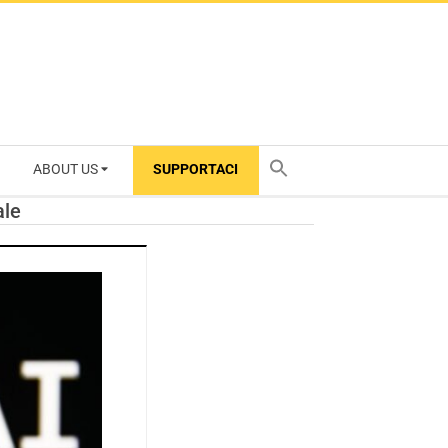
ABOUT US
SUPPORTACI
TY
ale