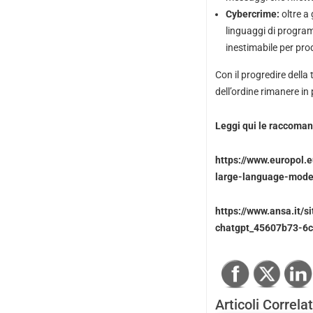
Cybercrime:
oltre a
linguaggi di progra
inestimabile per pr
Con il progredire della
dell’ordine rimanere in 
Leggi qui le raccoman
https://www.europol.
large-language-mode
https://www.ansa.it/s
chatgpt_45607b73-6
Articoli Correlat