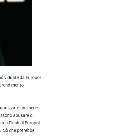
individuate da Europol
’apprendimento
rganizzato una serie
possono abusare di
atch Flash di Europol
u ciò che potrebbe