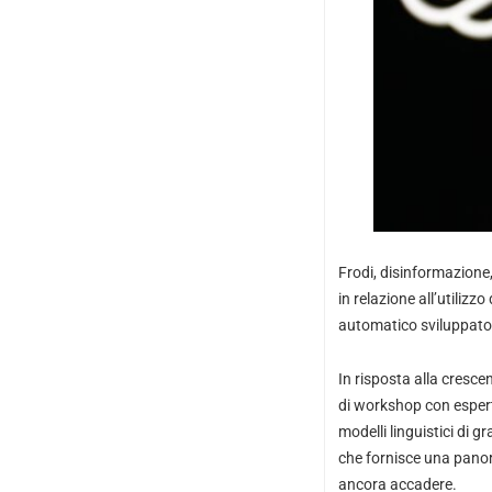
Frodi, disinformazione
in relazione all’utilizz
automatico sviluppato
In risposta alla cresc
di workshop con espert
modelli linguistici di
che fornisce una panor
ancora accadere.