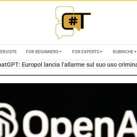
RIVISTA
TERVISTE
FOR BEGINNERS
FOR EXPERTS
RUBRICHE
CYBERSECURI
atGPT: Europol lancia l’allarme sul suo uso crimin
TRENDS