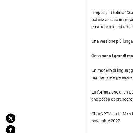
Il report, intitolato
“Cha
potenziale uso improprio
costruire migliori tutele
Una versione più lunga 
Cosa sono i grandi mod
Un modello di linguaggio
manipolare e generare 
La formazione di un LLM
che possa apprendere i 
ChatGPT è un LLM svilu
novembre 2022.