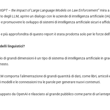
tGPT – the impact of Large Language Models on Law Enforcement”
mira a 
 degli LLM, aprire un dialogo con le aziende di intelligenza artificiale (IA)
 e promuovere lo sviluppo di sistemi di intelligenza artificiale sicuri e affida
e più approfondita di questo report è stata prodotta solo per le forze dell
elli linguistici?
 di grandi dimensioni è un tipo di sistema di intelligenza artificiale in gra
testo.
 comporta l’alimentazione di grandi quantità di dati, come libri, articoli 
modelli e le connessioni tra le parole per generare nuovi contenuti.
ppato da OpenAI e rilasciato al grande pubblico come parte di un’antepri