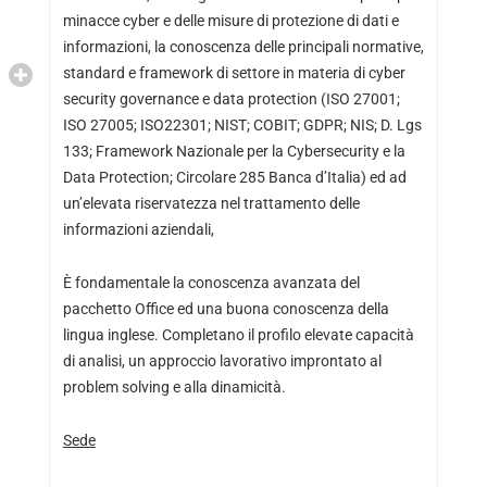
minacce cyber e delle misure di protezione di dati e
informazioni, la conoscenza delle principali normative,
standard e framework di settore in materia di cyber
security governance e data protection (ISO 27001;
ISO 27005; ISO22301; NIST; COBIT; GDPR; NIS; D. Lgs
133; Framework Nazionale per la Cybersecurity e la
Data Protection; Circolare 285 Banca d’Italia) ed ad
un’elevata riservatezza nel trattamento delle
informazioni aziendali,
È fondamentale la conoscenza avanzata del
pacchetto Office ed una buona conoscenza della
lingua inglese. Completano il profilo elevate capacità
di analisi, un approccio lavorativo improntato al
problem solving e alla dinamicità.
Sede