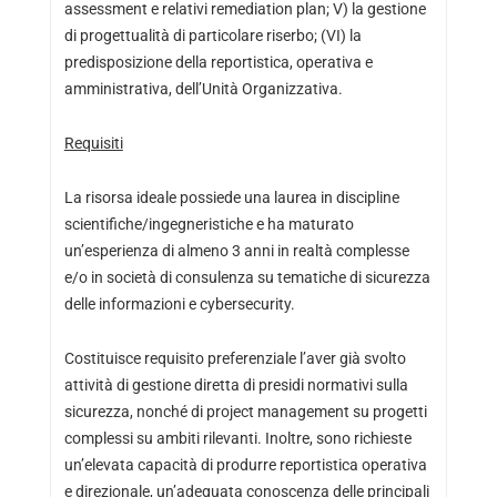
assessment e relativi remediation plan; V) la gestione
di progettualità di particolare riserbo; (VI) la
predisposizione della reportistica, operativa e
amministrativa, dell’Unità Organizzativa.
Requisiti
La risorsa ideale possiede una laurea in discipline
scientifiche/ingegneristiche e ha maturato
un’esperienza di almeno 3 anni in realtà complesse
e/o in società di consulenza su tematiche di sicurezza
delle informazioni e cybersecurity.
Costituisce requisito preferenziale l’aver già svolto
attività di gestione diretta di presidi normativi sulla
sicurezza, nonché di project management su progetti
complessi su ambiti rilevanti. Inoltre, sono richieste
un’elevata capacità di produrre reportistica operativa
e direzionale, un’adeguata conoscenza delle principali