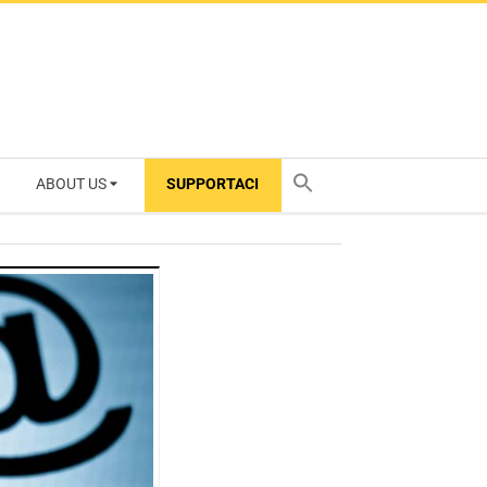
ABOUT US
SUPPORTACI
TY