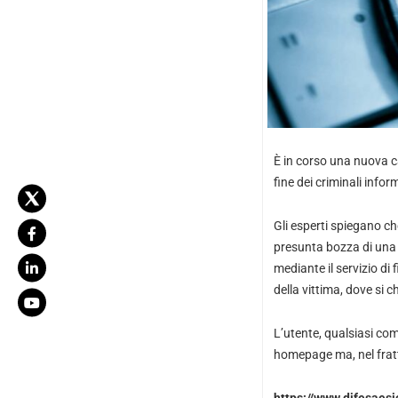
È in corso una nuova ca
fine dei criminali inform
Gli esperti spiegano 
presunta bozza di una p
mediante il servizio di 
della vittima, dove si c
L’utente, qualsiasi com
homepage ma, nel fratte