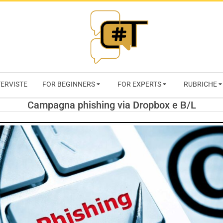
RIVISTA
TERVISTE
FOR BEGINNERS
FOR EXPERTS
RUBRICHE
CYBERSECURI
Campagna phishing via Dropbox e B/L
TRENDS