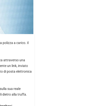
polizza a carico. Il
ta attraverso una
ente un link, inviato
zo di posta elettronica
sulla sua reale
 dietro alla truffa.