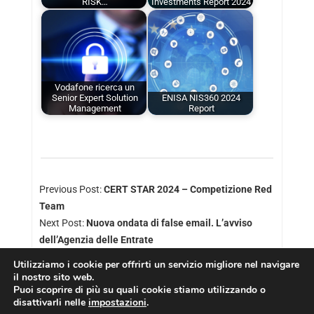
RISK…
Investments Report 2024
Vodafone ricerca un
Senior Expert Solution
ENISA NIS360 2024
Management
Report
Previous Post:
CERT STAR 2024 – Competizione Red
Team
Next Post:
Nuova ondata di false email. L’avviso
dell’Agenzia delle Entrate
Utilizziamo i cookie per offrirti un servizio migliore nel navigare
il nostro sito web.
Puoi scoprire di più su quali cookie stiamo utilizzando o
disattivarli nelle
impostazioni
.