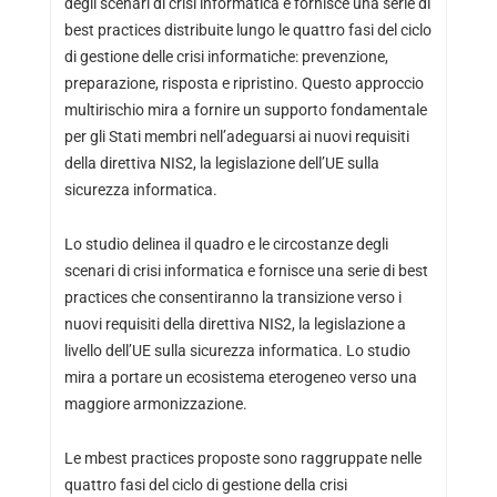
degli scenari di crisi informatica e fornisce una serie di
best practices distribuite lungo le quattro fasi del ciclo
di gestione delle crisi informatiche: prevenzione,
preparazione, risposta e ripristino. Questo approccio
multirischio mira a fornire un supporto fondamentale
per gli Stati membri nell’adeguarsi ai nuovi requisiti
della direttiva NIS2, la legislazione dell’UE sulla
sicurezza informatica.
Lo studio delinea il quadro e le circostanze degli
scenari di crisi informatica e fornisce una serie di best
practices che consentiranno la transizione verso i
nuovi requisiti della direttiva NIS2, la legislazione a
livello dell’UE sulla sicurezza informatica. Lo studio
mira a portare un ecosistema eterogeneo verso una
maggiore armonizzazione.
Le mbest practices proposte sono raggruppate nelle
quattro fasi del ciclo di gestione della crisi