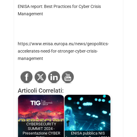
ENISA report:
Best Practices for Cyber Crisis
Management
https://www.enisa.europa.eu/news/geopolitics-
accelerates-need-for-stronger-cyber-crisis-
management
Articoli Correlati:
CYBERSECURITY
SUMMIT 2024 -
Presentazione CYBER
ENISA pubblica NIS