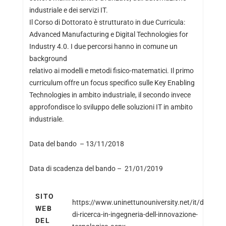
industriale e dei servizi IT.
Il Corso di Dottorato è strutturato in due Curricula:
Advanced Manufacturing e Digital Technologies for
Industry 4.0. I due percorsi hanno in comune un
background
relativo ai modelli e metodi fisico-matematici. Il primo
curriculum offre un focus specifico sulle Key Enabling
Technologies in ambito industriale, il secondo invece
approfondisce lo sviluppo delle soluzioni IT in ambito
industriale.
Data del bando – 13/11/2018
Data di scadenza del bando – 21/01/2019
SITO
https://www.uninettunouniversity.net/it/dottorat
WEB
di-ricerca-in-ingegneria-dell-innovazione-
DEL