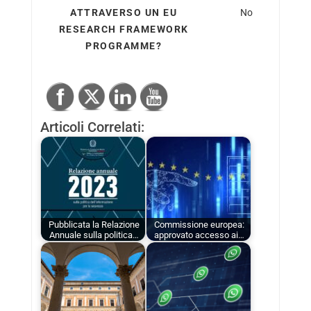
ATTRAVERSO UN EU
No
RESEARCH FRAMEWORK
PROGRAMME?
Articoli Correlati:
Pubblicata la Relazione
Commissione europea:
Annuale sulla politica…
approvato accesso ai…