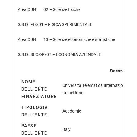
Area CUN 02 – Scienze fisiche
S.S.D FIS/01 – FISICA SPERIMENTALE
Area CUN 13 – Scienze economiche e statistiche
S.S.D SECS-P/07 – ECONOMIA AZIENDALE
Finanziatore
NOME
Università Telematica Internazionale
DELL’ENTE
Uninettuno
FINANZIATORE
TIPOLOGIA
Academic
DELL’ENTE
PAESE
Italy
DELL’ENTE