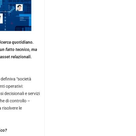
ricerca quotidiano.
un fatto tecnico, ma
asset relazionali.
 definiva “società
ti operativi:
i decisionali e servizi
he di controllo –
risolvere le
ico?