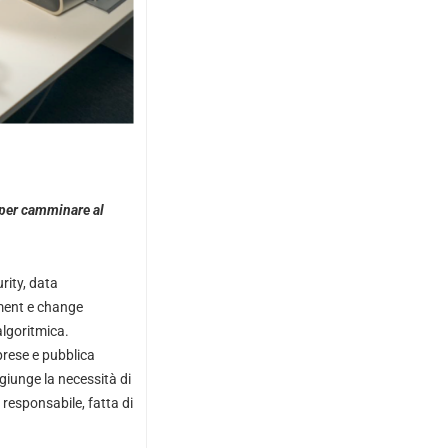
 per camminare al
rity, data
ment e change
algoritmica.
prese e pubblica
giunge la necessità di
 responsabile, fatta di