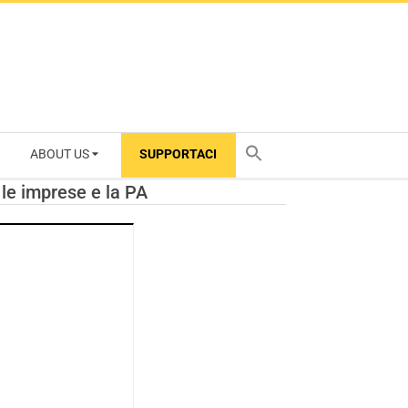
ABOUT US
SUPPORTACI
TY
 le imprese e la PA