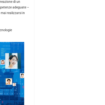
creazione di un
competenze adeguate –
mai realizzarsi in
ecnologie