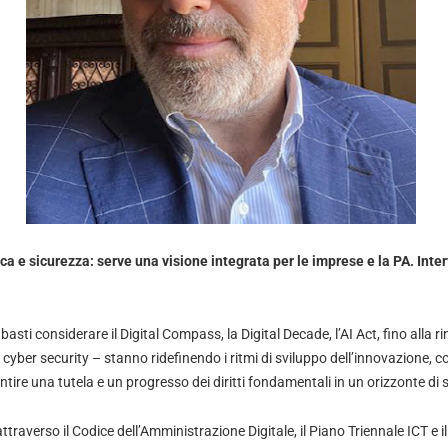
 e sicurezza: serve una visione integrata per le imprese e la PA. Inter
basti considerare il Digital Compass, la Digital Decade, l’AI Act, fino alla 
 cyber security – stanno ridefinendo i ritmi di sviluppo dell’innovazione, c
tire una tutela e un progresso dei diritti fondamentali in un orizzonte di s
attraverso il Codice dell’Amministrazione Digitale, il Piano Triennale ICT e