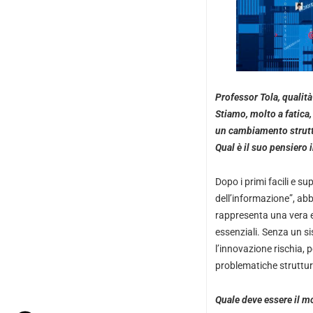
Professor Tola, qualità
Stiamo, molto a fatica
un cambiamento struttur
Qual è il suo pensiero 
Dopo i primi facili e s
dell’informazione”, ab
rappresenta una vera e 
essenziali. Senza un si
l’innovazione rischia, 
problematiche struttura
Quale deve essere il m