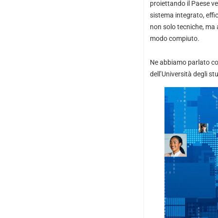
proiettando il Paese ve
sistema integrato, eff
non solo tecniche, ma a
modo compiuto.
Ne abbiamo parlato con 
dell’Università degli st