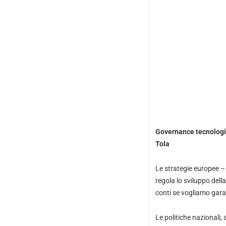
Governance tecnologica
Tola
Le strategie europee – 
regola lo sviluppo della
conti se vogliamo garan
Le politiche nazionali, 