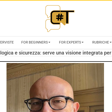
RIVISTA
TERVISTE
FOR BEGINNERS
FOR EXPERTS
RUBRICHE
CYBERSECURI
gica e sicurezza: serve una visione integrata per
TRENDS