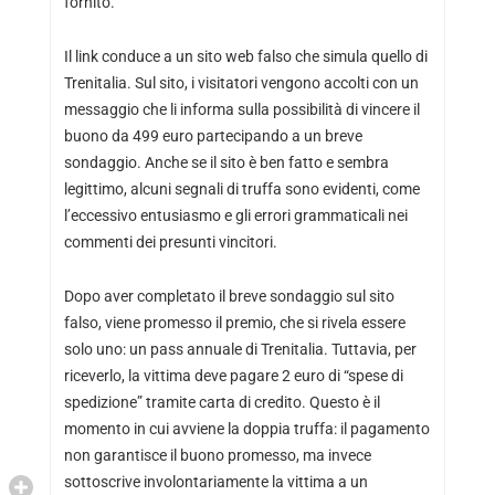
fornito.
Il link conduce a un sito web falso che simula quello di
Trenitalia. Sul sito, i visitatori vengono accolti con un
messaggio che li informa sulla possibilità di vincere il
buono da 499 euro partecipando a un breve
sondaggio. Anche se il sito è ben fatto e sembra
legittimo, alcuni segnali di truffa sono evidenti, come
l’eccessivo entusiasmo e gli errori grammaticali nei
commenti dei presunti vincitori.
Dopo aver completato il breve sondaggio sul sito
falso, viene promesso il premio, che si rivela essere
solo uno: un pass annuale di Trenitalia. Tuttavia, per
riceverlo, la vittima deve pagare 2 euro di “spese di
spedizione” tramite carta di credito. Questo è il
momento in cui avviene la doppia truffa: il pagamento
non garantisce il buono promesso, ma invece
sottoscrive involontariamente la vittima a un