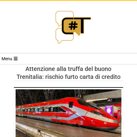
RIVISTA
Menu
CYBERSECURI
Attenzione alla truffa del buono
Trenitalia: rischio furto carta di credito
TRENDS