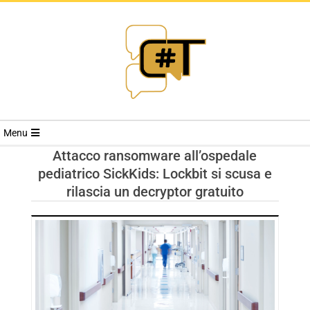
RIVISTA
Menu
CYBERSECURI
Attacco ransomware all’ospedale
pediatrico SickKids: Lockbit si scusa e
TRENDS
rilascia un decryptor gratuito