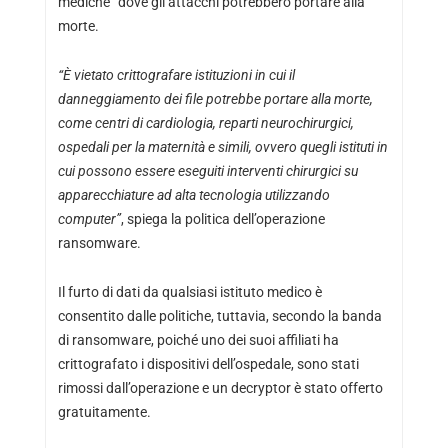
mediche” dove gli attacchi potrebbero portare alla
morte.
“È vietato crittografare istituzioni in cui il
danneggiamento dei file potrebbe portare alla morte,
come centri di cardiologia, reparti neurochirurgici,
ospedali per la maternità e simili, ovvero quegli istituti in
cui possono essere eseguiti interventi chirurgici su
apparecchiature ad alta tecnologia utilizzando
computer”
, spiega la politica dell’operazione
ransomware.
Il furto di dati da qualsiasi istituto medico è
consentito dalle politiche, tuttavia, secondo la banda
di ransomware, poiché uno dei suoi affiliati ha
crittografato i dispositivi dell’ospedale, sono stati
rimossi dall’operazione e un decryptor è stato offerto
gratuitamente.