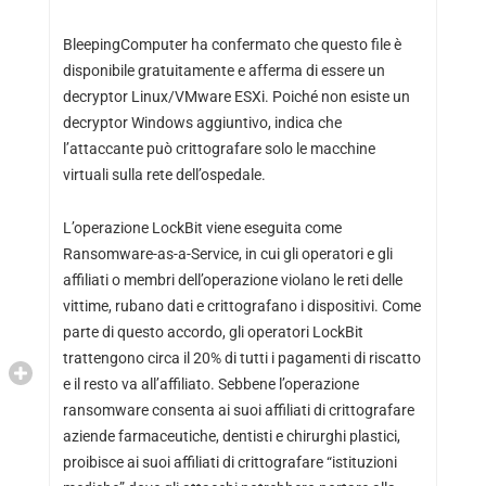
BleepingComputer ha confermato che questo file è
disponibile gratuitamente e afferma di essere un
decryptor Linux/VMware ESXi. Poiché non esiste un
decryptor Windows aggiuntivo, indica che
l’attaccante può crittografare solo le macchine
virtuali sulla rete dell’ospedale.
L’operazione LockBit viene eseguita come
Ransomware-as-a-Service, in cui gli operatori e gli
affiliati o membri dell’operazione violano le reti delle
vittime, rubano dati e crittografano i dispositivi. Come
parte di questo accordo, gli operatori LockBit
trattengono circa il 20% di tutti i pagamenti di riscatto
e il resto va all’affiliato. Sebbene l’operazione
ransomware consenta ai suoi affiliati di crittografare
aziende farmaceutiche, dentisti e chirurghi plastici,
proibisce ai suoi affiliati di crittografare “istituzioni