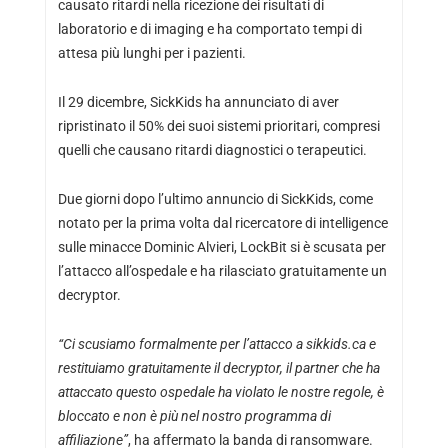
causato ritardi nella ricezione dei risultati di
laboratorio e di imaging e ha comportato tempi di
attesa più lunghi per i pazienti.
Il 29 dicembre, SickKids ha annunciato di aver
ripristinato il 50% dei suoi sistemi prioritari, compresi
quelli che causano ritardi diagnostici o terapeutici.
Due giorni dopo l’ultimo annuncio di SickKids, come
notato per la prima volta dal ricercatore di intelligence
sulle minacce Dominic Alvieri, LockBit si è scusata per
l’attacco all’ospedale e ha rilasciato gratuitamente un
decryptor.
“Ci scusiamo formalmente per l’attacco a sikkids.ca e
restituiamo gratuitamente il decryptor, il partner che ha
attaccato questo ospedale ha violato le nostre regole, è
bloccato e non è più nel nostro programma di
affiliazione”
, ha affermato la banda di ransomware.