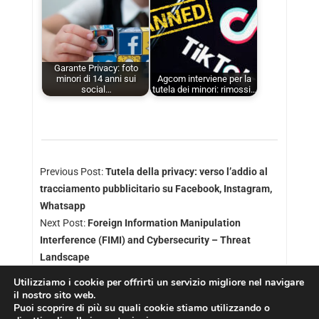
Garante Privacy: foto
minori di 14 anni sui
Agcom interviene per la
social…
tutela dei minori: rimossi…
Previous Post:
Tutela della privacy: verso l’addio al
tracciamento pubblicitario su Facebook, Instagram,
Whatsapp
Next Post:
Foreign Information Manipulation
Interference (FIMI) and Cybersecurity – Threat
Landscape
Utilizziamo i cookie per offrirti un servizio migliore nel navigare
il nostro sito web.
Puoi scoprire di più su quali cookie stiamo utilizzando o