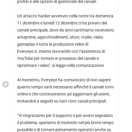
profilo e alle opzioni di gestionale del canale.
Un attacco hacker avvenuto nella notte tra domenica
11 dicembre e lunedì 12 dicembre ci ha privato del
canale principale, dove da anni carichiamo recensioni,
anteprime, approfondimenti, short, trailer, video
gameplay e tutta la produzione video di
Everyeye.it, stiamo lavorando con l’assistenza di
YouTube per tornare in possesso del canale e
ripristinare i video”, si legge nella comunicazione.
Al momento, Everyeye ha comunicato di non sapere
quanto tempo sarà necessario affinché il canale torni
online e che continueranno ad aggiornare gli utenti,
invitandoli a seguirli su tutti i loro canali principali.
“Vi ringraziamo per il supporto e per averci segnalato
il problema, speriamo di risolverlo nel più breve tempo
possibile e di tornare pienamente operativi anche su