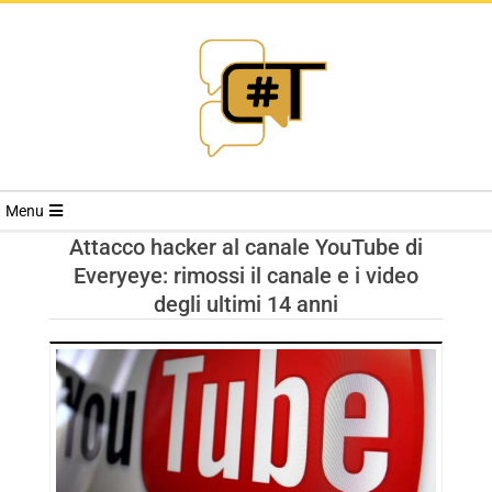
RIVISTA
Menu
CYBERSECURI
Attacco hacker al canale YouTube di
Everyeye: rimossi il canale e i video
TRENDS
degli ultimi 14 anni