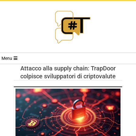
RIVISTA
Menu
CYBERSECURI
Attacco alla supply chain: TrapDoor
colpisce sviluppatori di criptovalute
TRENDS