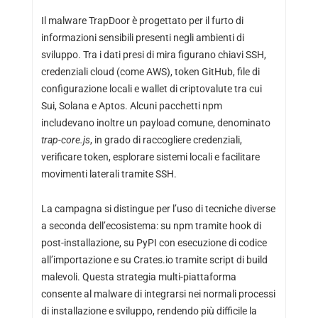
Il malware TrapDoor è progettato per il furto di
informazioni sensibili presenti negli ambienti di
sviluppo. Tra i dati presi di mira figurano chiavi SSH,
credenziali cloud (come AWS), token GitHub, file di
configurazione locali e wallet di criptovalute tra cui
Sui, Solana e Aptos. Alcuni pacchetti npm
includevano inoltre un payload comune, denominato
trap-core.js
, in grado di raccogliere credenziali,
verificare token, esplorare sistemi locali e facilitare
movimenti laterali tramite SSH.
La campagna si distingue per l’uso di tecniche diverse
a seconda dell’ecosistema: su npm tramite hook di
post-installazione, su PyPI con esecuzione di codice
all’importazione e su Crates.io tramite script di build
malevoli. Questa strategia multi-piattaforma
consente al malware di integrarsi nei normali processi
di installazione e sviluppo, rendendo più difficile la