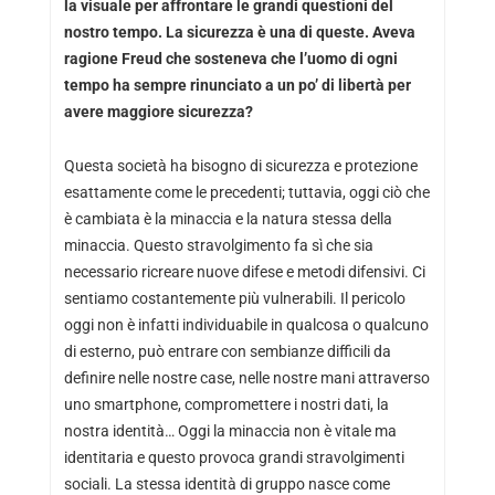
la visuale per affrontare le grandi questioni del
nostro tempo. La sicurezza è una di queste. Aveva
ragione Freud che sosteneva che l’uomo di ogni
tempo ha sempre rinunciato a un po’ di libertà per
avere maggiore sicurezza?
Questa società ha bisogno di sicurezza e protezione
esattamente come le precedenti; tuttavia, oggi ciò che
è cambiata è la minaccia e la natura stessa della
minaccia. Questo stravolgimento fa sì che sia
necessario ricreare nuove difese e metodi difensivi. Ci
sentiamo costantemente più vulnerabili. Il pericolo
oggi non è infatti individuabile in qualcosa o qualcuno
di esterno, può entrare con sembianze difficili da
definire nelle nostre case, nelle nostre mani attraverso
uno smartphone, compromettere i nostri dati, la
nostra identità… Oggi la minaccia non è vitale ma
identitaria e questo provoca grandi stravolgimenti
sociali. La stessa identità di gruppo nasce come