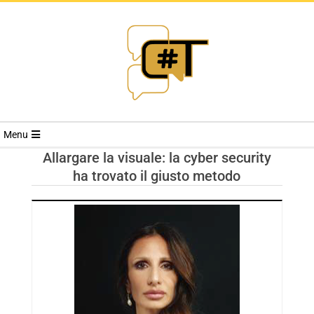
RIVISTA
Menu
CYBERSECURI
Allargare la visuale: la cyber security
ha trovato il giusto metodo
TRENDS