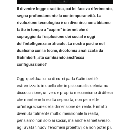
Il divenire legge eraclitea, cui lei faceva riferimento,
segna profondamente la contemporaneità. La
rivoluzione tecnologica è un divenire, non abbiamo
fatto in tempo a “capire” internet che è
sopraggiunta l’esplosione dei social e oggi
dell’intelligenza artificiale. La nostra psiche nel
dualismo con la tecnè, dicotomia analizzata da
Galimberti, sta cambiando anch’essa
configurazione?
Oggi quel dualismo di cui ci parla Galimberti è
estremizzato in quella che in psicoanalisi definiamo
dissociazione, un vero e proprio meccanismo di difesa
che mantiene la realtà separata, non permette
un’integrazione della dimensione del reale. È infatti
divenuta talmente multidimensionale la realtà,
pensiamo non solo ai social, ma anche al metaverso,
agli avatar, nuovi fenomeni proiettivi, da non poter più