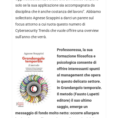
solo se la sua applicazione sia accompagnata da
disciplina che è anche costanza del lavoro”. Abbiamo
sollecitato Agnese Scappini a darci un parere sul
focus attorno a cui ruota questo numero di
Cybersecurity Trends che vuole offrire una overview
sull’anno che verrà.
Professoressa, la sua
formazione filosofica e
psicologica consente di
offrire interessanti spunti
al management che opera
in questo delicato settore.
In Grandangolo temporale.
Il metodo (Fausto Lupetti
editore) il suo ultimo
saggio, emerge un
messaggio di fondo molto netto: occorre allargare