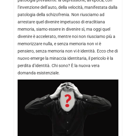
patologia prevalente: la depressione; all’epoca, con
l’invenzione dell’auto, della velocità, manifestata dalla
patologia della schizofrenia. Non riusciamo ad
arrestare quel divenire impetuoso di eraclitiana
memoria, siamo essere in divenire sì, ma oggi quel
divenire è accelerato, mentre noi non riusciamo più a
memorizzare nulla, e senza memoria non vi è
pensiero, senza memoria non vi è identità. Ecco che di
nuovo emerge la minaccia identitaria, il pericolo è la
perdita d’identità. Chi sono? È la nuova vera
domanda esistenziale.