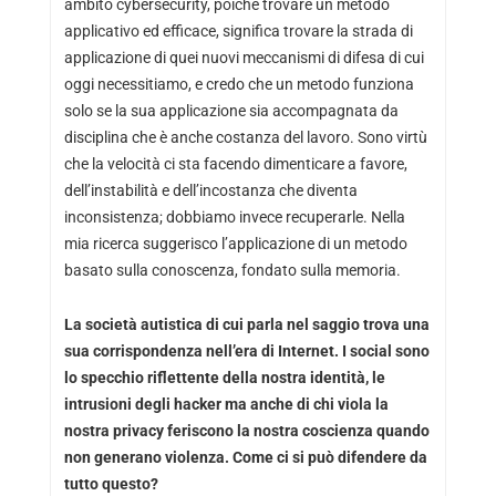
ambito cybersecurity, poiché trovare un metodo
applicativo ed efficace, significa trovare la strada di
applicazione di quei nuovi meccanismi di difesa di cui
oggi necessitiamo, e credo che un metodo funziona
solo se la sua applicazione sia accompagnata da
disciplina che è anche costanza del lavoro. Sono virtù
che la velocità ci sta facendo dimenticare a favore,
dell’instabilità e dell’incostanza che diventa
inconsistenza; dobbiamo invece recuperarle. Nella
mia ricerca suggerisco l’applicazione di un metodo
basato sulla conoscenza, fondato sulla memoria.
La società autistica di cui parla nel saggio trova una
sua corrispondenza nell’era di Internet. I social sono
lo specchio riflettente della nostra identità, le
intrusioni degli hacker ma anche di chi viola la
nostra privacy feriscono la nostra coscienza quando
non generano violenza. Come ci si può difendere da
tutto questo?