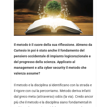
Il metodo è il cuore della sua riflessione. Almeno da
Cartesio in poi è stato anche il fondamento del
pensiero occidentale di impianto logicorazionale e
del progresso della scienza. Applicato al
management e alla cyber security il metodo che
valenza assume?
Il metodo e la disciplina si identificano con la strada e
il rigore con cui la percorriamo. Metodo deriva infatti
dal greco meta (attraverso) odós (la via). Credo ancor
più che il metodo e la disciplina siano fondamentali in