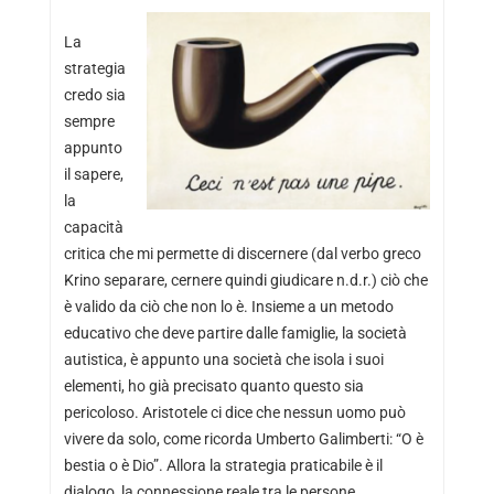
La
strategia
credo sia
sempre
appunto
il sapere,
la
capacità
critica che mi permette di discernere (dal verbo greco
Krino separare, cernere quindi giudicare n.d.r.) ciò che
è valido da ciò che non lo è. Insieme a un metodo
educativo che deve partire dalle famiglie, la società
autistica, è appunto una società che isola i suoi
elementi, ho già precisato quanto questo sia
pericoloso. Aristotele ci dice che nessun uomo può
vivere da solo, come ricorda Umberto Galimberti: “O è
bestia o è Dio”. Allora la strategia praticabile è il
dialogo, la connessione reale tra le persone,