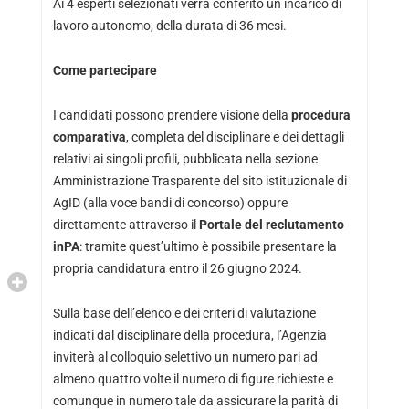
Ai 4 esperti selezionati verrà conferito un incarico di
lavoro autonomo, della durata di 36 mesi.
Come partecipare
I candidati possono prendere visione della
procedura
comparativa
, completa del disciplinare e dei dettagli
relativi ai singoli profili, pubblicata nella sezione
Amministrazione Trasparente del sito istituzionale di
AgID (alla voce bandi di concorso) oppure
direttamente attraverso il
Portale del reclutamento
inPA
: tramite quest’ultimo è possibile presentare la
propria candidatura entro il 26 giugno 2024.
Sulla base dell’elenco e dei criteri di valutazione
indicati dal disciplinare della procedura, l’Agenzia
inviterà al colloquio selettivo un numero pari ad
almeno quattro volte il numero di figure richieste e
comunque in numero tale da assicurare la parità di