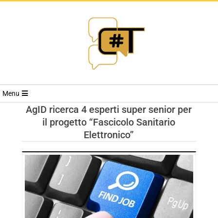
RIVISTA
Menu
CYBERSECURI
AgID ricerca 4 esperti super senior per
il progetto “Fascicolo Sanitario
TRENDS
Elettronico”