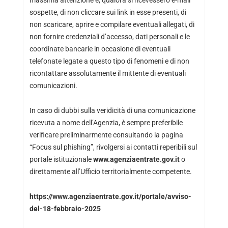
massima attenzione e, qualora si ricevessero e-mail
sospette, di non cliccare sui link in esse presenti, di
non scaricare, aprire e compilare eventuali allegati, di
non fornire credenziali d’accesso, dati personali e le
coordinate bancarie in occasione di eventuali
telefonate legate a questo tipo di fenomeni e di non
ricontattare assolutamente il mittente di eventuali
comunicazioni.
In caso di dubbi sulla veridicità di una comunicazione
ricevuta a nome dell’Agenzia, è sempre preferibile
verificare preliminarmente consultando la pagina
“Focus sul phishing”, rivolgersi ai contatti reperibili sul
portale istituzionale
www.agenziaentrate.gov.it
o
direttamente all’Ufficio territorialmente competente.
https://www.agenziaentrate.gov.it/portale/avviso-
del-18-febbraio-2025