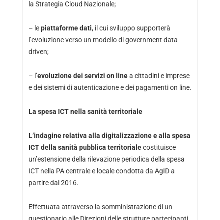
la Strategia Cloud Nazionale;
– le
piattaforme dati
, il cui sviluppo supporterà
l’evoluzione verso un modello di government data
driven;
– l’
evoluzione dei servizi on line
a cittadini e imprese
e dei sistemi di autenticazione e dei pagamenti on line.
La spesa ICT nella sanità territoriale
L’indagine relativa alla digitalizzazione e alla spesa
ICT della sanità pubblica territoriale
costituisce
un’estensione della rilevazione periodica della spesa
ICT nella PA centrale e locale condotta da AgID a
partire dal 2016.
Effettuata attraverso la somministrazione di un
questionario alle Direzioni delle strutture partecipanti