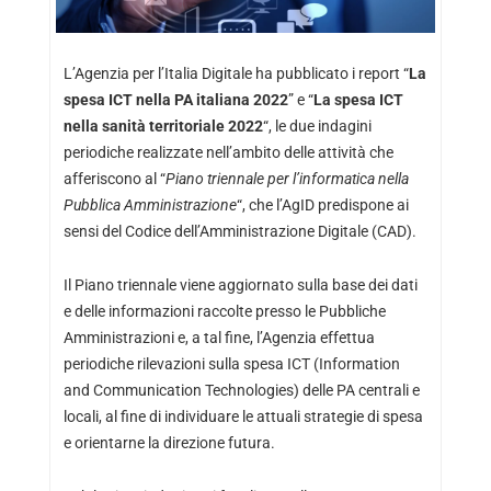
L’Agenzia per l’Italia Digitale ha pubblicato i report “
La
spesa ICT nella PA italiana 2022
” e “
La spesa ICT
nella sanità territoriale 2022
“, le due indagini
periodiche realizzate nell’ambito delle attività che
afferiscono al “
Piano triennale per l’informatica nella
Pubblica Amministrazione
“, che l’AgID predispone ai
sensi del Codice dell’Amministrazione Digitale (CAD).
Il Piano triennale viene aggiornato sulla base dei dati
e delle informazioni raccolte presso le Pubbliche
Amministrazioni e, a tal fine, l’Agenzia effettua
periodiche rilevazioni sulla spesa ICT (Information
and Communication Technologies) delle PA centrali e
locali, al fine di individuare le attuali strategie di spesa
e orientarne la direzione futura.