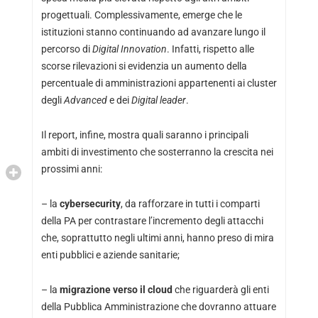
progettuali. Complessivamente, emerge che le
istituzioni stanno continuando ad avanzare lungo il
percorso di
Digital Innovation
. Infatti, rispetto alle
scorse rilevazioni si evidenzia un aumento della
percentuale di amministrazioni appartenenti ai cluster
degli
Advanced
e dei
Digital leader
.
Il report, infine, mostra quali saranno i principali
ambiti di investimento che sosterranno la crescita nei
prossimi anni:
– la
cybersecurity
, da rafforzare in tutti i comparti
della PA per contrastare l’incremento degli attacchi
che, soprattutto negli ultimi anni, hanno preso di mira
enti pubblici e aziende sanitarie;
– la
migrazione verso il cloud
che riguarderà gli enti
della Pubblica Amministrazione che dovranno attuare