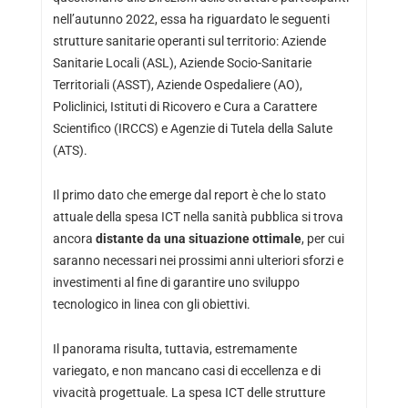
nell’autunno 2022, essa ha riguardato le seguenti
strutture sanitarie operanti sul territorio: Aziende
Sanitarie Locali (ASL), Aziende Socio-Sanitarie
Territoriali (ASST), Aziende Ospedaliere (AO),
Policlinici, Istituti di Ricovero e Cura a Carattere
Scientifico (IRCCS) e Agenzie di Tutela della Salute
(ATS).
Il primo dato che emerge dal report è che lo stato
attuale della spesa ICT nella sanità pubblica si trova
ancora
distante da una situazione ottimale
, per cui
saranno necessari nei prossimi anni ulteriori sforzi e
investimenti al fine di garantire uno sviluppo
tecnologico in linea con gli obiettivi.
Il panorama risulta, tuttavia, estremamente
variegato, e non mancano casi di eccellenza e di
vivacità progettuale. La spesa ICT delle strutture