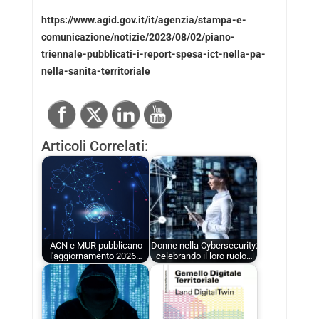
https://www.agid.gov.it/it/agenzia/stampa-e-
comunicazione/notizie/2023/08/02/piano-
triennale-pubblicati-i-report-spesa-ict-nella-pa-
nella-sanita-territoriale
Articoli Correlati:
ACN e MUR pubblicano
Donne nella Cybersecurity:
l'aggiornamento 2026…
celebrando il loro ruolo…