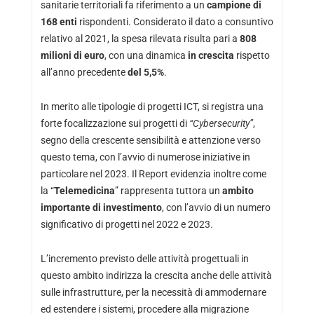
sanitarie territoriali fa riferimento a un
campione di
168 enti
rispondenti. Considerato il dato a consuntivo
relativo al 2021, la spesa rilevata risulta pari a
808
milioni di euro
, con una dinamica
in crescita
rispetto
all’anno precedente
del 5,5%
.
In merito alle tipologie di progetti ICT, si registra una
forte focalizzazione sui progetti di
“Cybersecurity”
,
segno della crescente sensibilità e attenzione verso
questo tema, con l’avvio di numerose iniziative in
particolare nel 2023. Il Report evidenzia inoltre come
la “
Telemedicina
” rappresenta tuttora un
ambito
importante di investimento
, con l’avvio di un numero
significativo di progetti nel 2022 e 2023.
L’incremento previsto delle attività progettuali in
questo ambito indirizza la crescita anche delle attività
sulle infrastrutture, per la necessità di ammodernare
ed estendere i sistemi, procedere alla migrazione