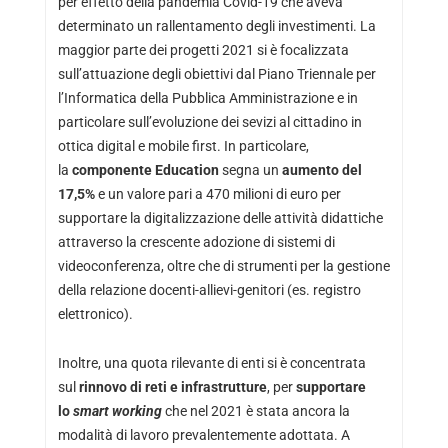
per effetto della pandemia Covid-19 che aveva
determinato un rallentamento degli investimenti. La
maggior parte dei progetti 2021 si è focalizzata
sull’attuazione degli obiettivi dal Piano Triennale per
l’Informatica della Pubblica Amministrazione e in
particolare sull’evoluzione dei sevizi al cittadino in
ottica digital e mobile first. In particolare,
la
componente Education
segna un
aumento del
17,5%
e un valore pari a 470 milioni di euro per
supportare la digitalizzazione delle attività didattiche
attraverso la crescente adozione di sistemi di
videoconferenza, oltre che di strumenti per la gestione
della relazione docenti-allievi-genitori (es. registro
elettronico).
Inoltre, una quota rilevante di enti si è concentrata
sul
rinnovo di reti e infrastrutture
, per
supportare
lo
smart working
che nel 2021 è stata ancora la
modalità di lavoro prevalentemente adottata. A