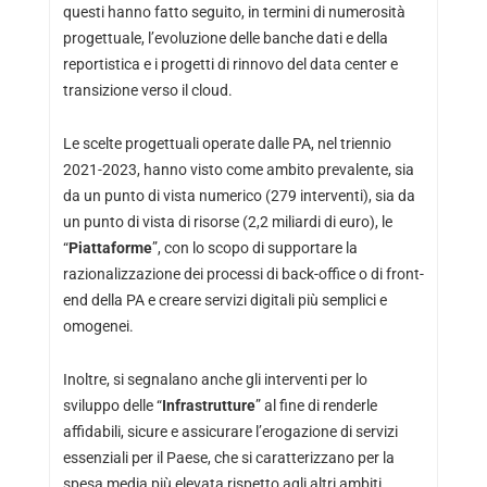
questi hanno fatto seguito, in termini di numerosità
progettuale, l’evoluzione delle banche dati e della
reportistica e i progetti di rinnovo del data center e
transizione verso il cloud.
Le scelte progettuali operate dalle PA, nel triennio
2021-2023, hanno visto come ambito prevalente, sia
da un punto di vista numerico (279 interventi), sia da
un punto di vista di risorse (2,2 miliardi di euro), le
“
Piattaforme
”, con lo scopo di supportare la
razionalizzazione dei processi di back-office o di front-
end della PA e creare servizi digitali più semplici e
omogenei.
Inoltre, si segnalano anche gli interventi per lo
sviluppo delle “
Infrastrutture
” al fine di renderle
affidabili, sicure e assicurare l’erogazione di servizi
essenziali per il Paese, che si caratterizzano per la
spesa media più elevata rispetto agli altri ambiti