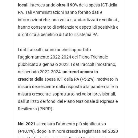
locali
intercettando
oltre il 90%
della spesa ICT della
PA. Tali Amministrazioni hanno fornito dati e
informazioni che, una volta standardizzati e verificati,
hanno consentito di evidenziare aspetti di positività e
di criticità a beneficio di tutto il sistema PA.
I dati raccolti hanno anche supportato
l’aggiornamento 2022-2024 del Piano Triennale
pubblicato a gennaio 2023. I dati raccolti mostrano,
nel periodo 2022-2024,
un trend ancora in
crescita
della spesa ICT della PA (
+5,2%
), motivato in
misura decrescente dalla risposta alla pandemia, e in
misura crescente, soprattutto nei valori previsionali,
dall’utilizzo dei fondi del Piano Nazionale di Ripresa e
Resilienza (PNRR).
Nel 2021
si registra l’aumento più significativo
(
+10,1%
), dopo la minore crescita registrata nel 2020